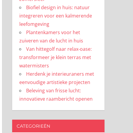
Biofiel design in huis: natuur
integreren voor een kalmerende
leefomgeving
Plantenkamers voor het
zuiveren van de lucht in huis
Van hittegolf naar relax-oase:
transformeer je klein terras met
watermisters
Herdenk je interieuraners met
eenvoudige artistieke projecten
Beleving van frisse lucht:
innovatieve raambericht openen
CATEGORIEËN