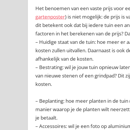
Het benoemen van een vaste prijs voor een
gartenposter
) is niet mogelijk: de prijs is
dit betekent ook dat bij iedere tuin een a
factoren in het berekenen van de prijs? Da
– Huidige staat van de tuin: hoe meer er
kosten zullen uitvallen. Daarnaast is ook 
afhankelijk van de kosten.
– Bestrating: wil je jouw tuin opnieuw late
van nieuwe stenen of een grindpad? Dit zi
kosten.
– Beplanting: hoe meer planten in de tuin 
manier waarop je de planten wilt neerzet
je betaalt.
– Accessoires: wil je een foto op aluminiu