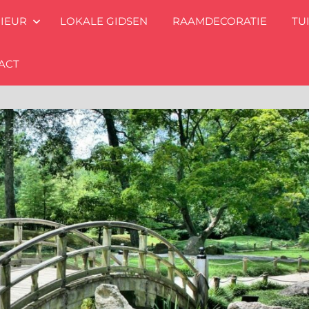
RIEUR
LOKALE GIDSEN
RAAMDECORATIE
TU
ACT