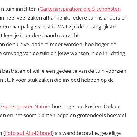
 tuin inrichten (
Garteninspiration: die 5 schönsten
 van heel veel zaken afhankelijk. Iedere tuin is anders en
ndere aanpak gewenst is. Wat zijn de belangrijkste
t lees je in onderstaand overzicht:
 aan de tuin veranderd moet worden, hoe hoger de
de omvang van de tuin en jouw wensen in de inrichting
n bestraten of wil je een gedeelte van de tuin voorzien
jn stuk voor stuk zaken die invloed hebben op de
(
Gartenposter Natur
), hoe hoger de kosten. Ook de
ten en het soort planten bepalen grotendeels hoeveel
m (
Foto auf Alu-Dibond
) als wanddecoratie, gezellige