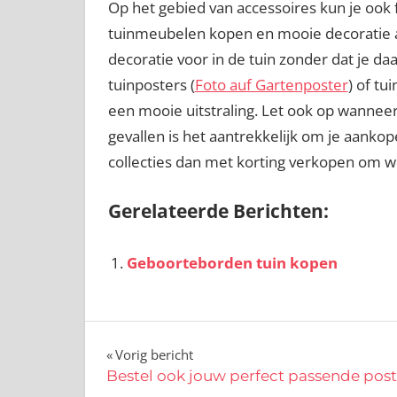
Op het gebied van accessoires kun je ook 
tuinmeubelen kopen en mooie decoratie aa
decoratie voor in de tuin zonder dat je da
tuinposters (
Foto auf Gartenposter
) of tu
een mooie uitstraling. Let ook op wannee
gevallen is het aantrekkelijk om je aanko
collecties dan met korting verkopen om we
Gerelateerde Berichten:
Geboorteborden tuin kopen
Bericht
Vorig bericht
Bestel ook jouw perfect passende post
navigatie