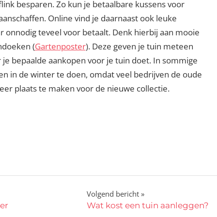
flink besparen. Zo kun je betaalbare kussens voor
nschaffen. Online vind je daarnaast ook leuke
ar onnodig teveel voor betaalt. Denk hierbij aan mooie
indoeken (
Gartenposter
). Deze geven je tuin meteen
r je bepaalde aankopen voor je tuin doet. In sommige
pen in de winter te doen, omdat veel bedrijven de oude
er plaats te maken voor de nieuwe collectie.
Volgend bericht
er
Wat kost een tuin aanleggen?