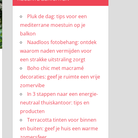
Pluk de dag: tips voor een
mediterrane moestuin op je
balkon
Naadloos fotobehang: ontdek
waarom naden vermijden voor
een strakke uitstraling zorgt
Boho chic met macramé
decoraties: geef je ruimte een vrije
zomervibe
In 3 stappen naar een energie-
neutraal thuiskantoor: tips en
producten
Terracotta tinten voor binnen
en buiten: geef je huis een warme
zomersfeer