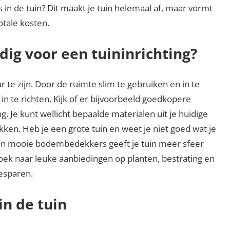
s in de tuin? Dit maakt je tuin helemaal af, maar vormt
otale kosten.
dig voor een tuininrichting?
ur te zijn. Door de ruimte slim te gebruiken en in te
 in te richten. Kijk of er bijvoorbeeld goedkopere
ng. Je kunt wellicht bepaalde materialen uit je huidige
ken. Heb je een grote tuin en weet je niet goed wat je
an mooie bodembedekkers geeft je tuin meer sfeer
zoek naar leuke aanbiedingen op planten, bestrating en
esparen.
in de tuin