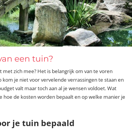
van een tuin?
at met zich mee? Het is belangrijk om van te voren
o kom je niet voor vervelende verrassingen te staan en
budget valt maar toch aan al je wensen voldoet. Wat
s je hoe de kosten worden bepaalt en op welke manier je
or je tuin bepaald