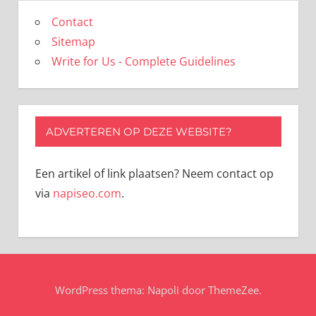
Contact
Sitemap
Write for Us - Complete Guidelines
ADVERTEREN OP DEZE WEBSITE?
Een artikel of link plaatsen? Neem contact op
via
napiseo.com
.
WordPress thema: Napoli door ThemeZee.