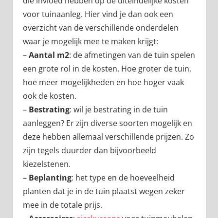
die invloed hebben op de uiteindelijke kosten
voor tuinaanleg. Hier vind je dan ook een
overzicht van de verschillende onderdelen
waar je mogelijk mee te maken krijgt:
–
Aantal m2
: de afmetingen van de tuin spelen
een grote rol in de kosten. Hoe groter de tuin,
hoe meer mogelijkheden en hoe hoger vaak
ook de kosten.
–
Bestrating
: wil je bestrating in de tuin
aanleggen? Er zijn diverse soorten mogelijk en
deze hebben allemaal verschillende prijzen. Zo
zijn tegels duurder dan bijvoorbeeld
kiezelstenen.
–
Beplanting
: het type en de hoeveelheid
planten dat je in de tuin plaatst wegen zeker
mee in de totale prijs.