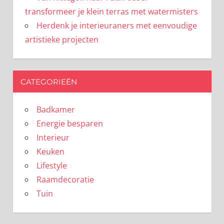
transformeer je klein terras met watermisters
Herdenk je interieuraners met eenvoudige
artistieke projecten
CATEGORIEËN
Badkamer
Energie besparen
Interieur
Keuken
Lifestyle
Raamdecoratie
Tuin