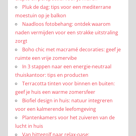
Pluk de dag: tips voor een mediterrane
moestuin op je balkon
Naadloos fotobehang: ontdek waarom
naden vermijden voor een strakke uitstraling
zorgt
Boho chic met macramé decoraties: geef je
ruimte een vrije zomervibe
In 3 stappen naar een energie-neutraal
thuiskantoor: tips en producten
Terracotta tinten voor binnen en buiten:
geef je huis een warme zomersfeer
Biofiel design in huis: natuur integreren
voor een kalmerende leefomgeving
Plantenkamers voor het zuiveren van de
lucht in huis
Van hittegolf naar relax-oase: