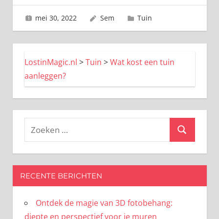
mei 30, 2022
Sem
Tuin
LostinMagic.nl
>
Tuin
>
Wat kost een tuin
aanleggen?
Zoeken
Zoeken
naar:
RECENTE BERICHTEN
Ontdek de magie van 3D fotobehang:
diepte en perspectief voor je muren