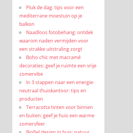
Pluk de dag: tips voor een
mediterrane moestuin op je
balkon
Naadloos fotobehang: ontdek
waarom naden vermijden voor
een strakke uitstraling zorgt
Boho chic met macramé
decoraties: geef je ruimte een vrije
zomervibe
In 3 stappen naar een energie-
neutraal thuiskantoor: tips en
producten
Terracotta tinten voor binnen
en buiten: geef je huis een warme
zomersfeer
Biofiel design in huis: natuur