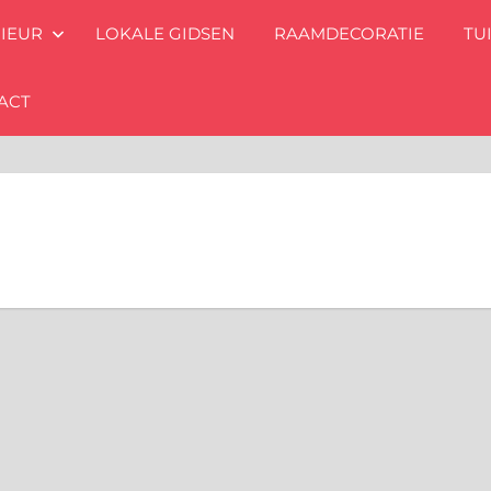
RIEUR
LOKALE GIDSEN
RAAMDECORATIE
TU
ACT