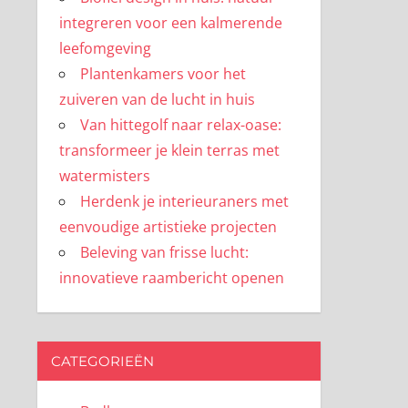
integreren voor een kalmerende
leefomgeving
Plantenkamers voor het
zuiveren van de lucht in huis
Van hittegolf naar relax-oase:
transformeer je klein terras met
watermisters
Herdenk je interieuraners met
eenvoudige artistieke projecten
Beleving van frisse lucht:
innovatieve raambericht openen
CATEGORIEËN