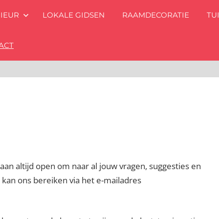
RIEUR
LOKALE GIDSEN
RAAMDECORATIE
TU
ACT
staan altijd open om naar al jouw vragen, suggesties en
 kan ons bereiken via het e-mailadres