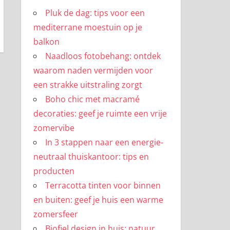
Pluk de dag: tips voor een
mediterrane moestuin op je
balkon
Naadloos fotobehang: ontdek
waarom naden vermijden voor
een strakke uitstraling zorgt
Boho chic met macramé
decoraties: geef je ruimte een vrije
zomervibe
In 3 stappen naar een energie-
neutraal thuiskantoor: tips en
producten
Terracotta tinten voor binnen
en buiten: geef je huis een warme
zomersfeer
Biofiel design in huis: natuur