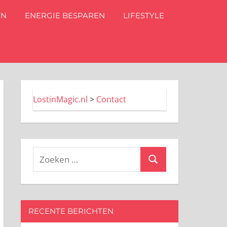
IN
ENERGIE BESPAREN
LIFESTYLE
LostinMagic.nl
>
Contact
Zoeken
Zoeken
naar:
RECENTE BERICHTEN