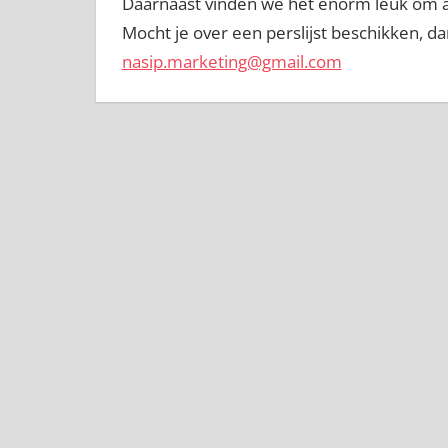
Daarnaast vinden we het enorm leuk om als
Mocht je over een perslijst beschikken, 
nasip.marketing@gmail.com