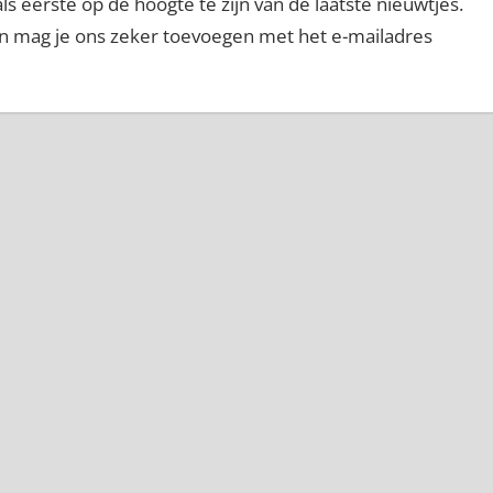
 eerste op de hoogte te zijn van de laatste nieuwtjes.
dan mag je ons zeker toevoegen met het e-mailadres