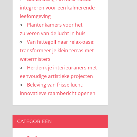
integreren voor een kalmerende
leefomgeving
Plantenkamers voor het
zuiveren van de lucht in huis
Van hittegolf naar relax-oase:
transformeer je klein terras met
watermisters
Herdenk je interieuraners met
eenvoudige artistieke projecten
Beleving van frisse lucht:
innovatieve raambericht openen
CATEGORIEËN