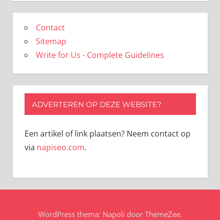
Contact
Sitemap
Write for Us - Complete Guidelines
ADVERTEREN OP DEZE WEBSITE?
Een artikel of link plaatsen? Neem contact op
via
napiseo.com
.
WordPress thema: Napoli door ThemeZee.