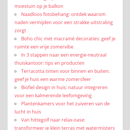
moestuin op je balkon
Naadloos fotobehang: ontdek waarom
naden vermijden voor een strakke uitstraling
zorgt
Boho chic met macramé decoraties: geef je
ruimte een vrije zomervibe
In 3 stappen naar een energie-neutraal
thuiskantoor: tips en producten
Terracotta tinten voor binnen en buiten:
geef je huis een warme zomersfeer
Biofiel design in huis: natuur integreren
voor een kalmerende leefomgeving
Plantenkamers voor het zuiveren van de
lucht in huis
Van hittegolf naar relax-oase:
transformeer je klein terras met watermisters