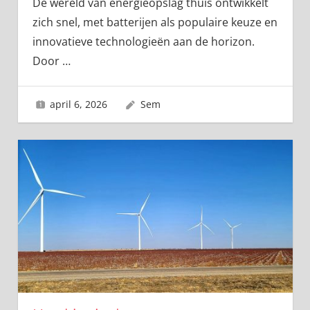
De wereld van energieopslag thuis ontwikkelt
zich snel, met batterijen als populaire keuze en
innovatieve technologieën aan de horizon.
Door
…
april 6, 2026
Sem