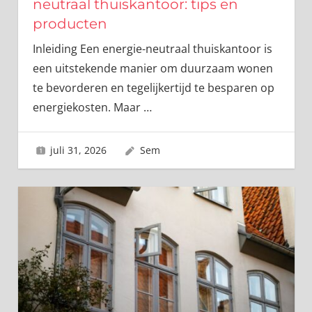
neutraal thuiskantoor: tips en
producten
Inleiding Een energie-neutraal thuiskantoor is
een uitstekende manier om duurzaam wonen
te bevorderen en tegelijkertijd te besparen op
energiekosten. Maar
…
juli 31, 2026
Sem