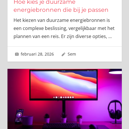
Hoe kies je duurzame
energiebronnen die bij je passen
Het kiezen van duurzame energiebronnen is
een complexe beslissing, vergelijkbaar met het
plannen van een reis. Er zijn diverse opties,
…
februari 28, 2026
Sem