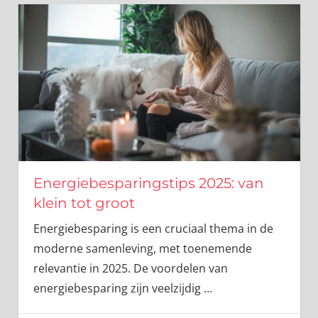
Energiebesparingstips 2025: van
klein tot groot
Energiebesparing is een cruciaal thema in de
moderne samenleving, met toenemende
relevantie in 2025. De voordelen van
energiebesparing zijn veelzijdig
…