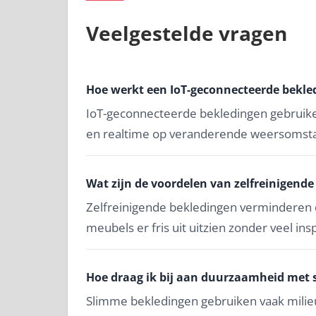
Veelgestelde vragen
Hoe werkt een IoT-geconnecteerde bekle
IoT-geconnecteerde bekledingen gebruike
en realtime op veranderende weersomsta
Wat zijn de voordelen van zelfreinigend
Zelfreinigende bekledingen verminderen
meubels er fris uit uitzien zonder veel ins
Hoe draag ik bij aan duurzaamheid met
Slimme bekledingen gebruiken vaak milieu