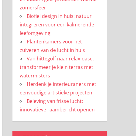
zomersfeer
Biofiel design in huis: natuur
integreren voor een kalmerende
leefomgeving
Plantenkamers voor het
zuiveren van de lucht in huis
Van hittegolf naar relax-oase:
transformeer je klein terras met
watermisters
Herdenk je interieuraners met
eenvoudige artistieke projecten
Beleving van frisse lucht:
innovatieve raambericht openen