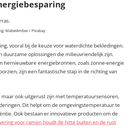
nergiebesparing
ing: MabelAmber / Pixabay
ng, vooral bij de keuze voor waterdichte bekledingen.
n duurzame oplossingen die milieuvriendelijk zijn.
n hernieuwbare energiebronnen, zoals zonne-energie
rzien, zijn een fantastische stap in de richting van
n, maar ook uitgerust zijn met temperatuursensoren,
deringen. Dit helpt om de omgevingstemperatuur te
ciëntie. Ook bestaan er innovatieve producten om de
ering voor ramen houdt de hitte buiten en de rust