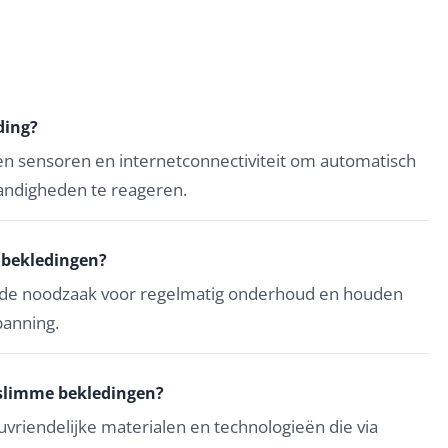
ding?
n sensoren en internetconnectiviteit om automatisch
ndigheden te reageren.
e bekledingen?
 de noodzaak voor regelmatig onderhoud en houden
panning.
 slimme bekledingen?
vriendelijke materialen en technologieën die via