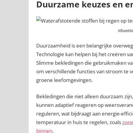
Duurzame keuzes en e
Afbeeld
Duurzaamheid is een belangrijke overwegi
Technologie kan helpen bij het creëren va
Slimme bekledingen die gebruikmaken va
om verschillende functies van stroom te voo
groene leefomgevingen.
Bekledingen die niet alleen duurzaam zij
kunnen adaptief reageren op weersveran
reguleren, wat bijdraagt aan energie-effi
temperatuur in huis te regelen, zoals
zonw
binnen
.