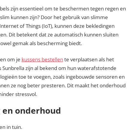
els zijn essentieel om te beschermen tegen regen en
 slim kunnen zijn? Door het gebruik van slimme
 Internet of Things (IoT), kunnen deze bekledingen
. Dit betekent dat ze automatisch kunnen sluiten
owel gemak als bescherming biedt.
sten om je
kussens bestellen
te verplaatsen als het
s Sunbrella zijn al bekend om hun waterafstotende
ogieën toe te voegen, zoals ingebouwde sensoren en
nen ze nog beter presteren. Dit maakt het onderhoud
inder stressvol.
g en onderhoud