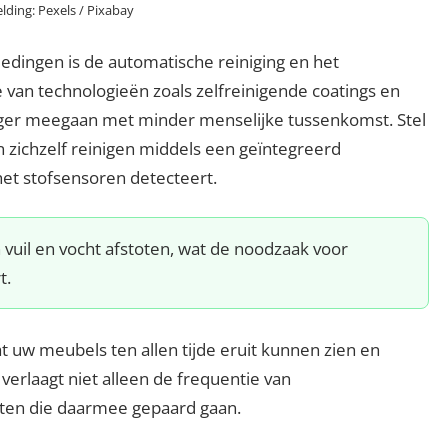
lding: Pexels / Pixabay
edingen is de automatische reiniging en het
 van technologieën zoals zelfreinigende coatings en
ger meegaan met minder menselijke tussenkomst. Stel
n zichzelf reinigen middels een geïntegreerd
het stofsensoren detecteert.
uil en vocht afstoten, wat de noodzaak voor
t.
t uw meubels ten allen tijde eruit kunnen zien en
 verlaagt niet alleen de frequentie van
ten die daarmee gepaard gaan.