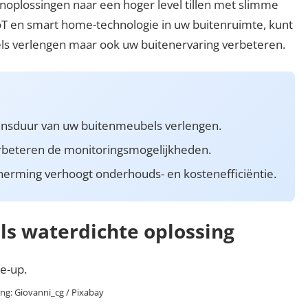
oplossingen naar een hoger level tillen met slimme
oT en smart home-technologie in uw buitenruimte, kunt
ls verlengen maar ook uw buitenervaring verbeteren.
ensduur van uw buitenmeubels verlengen.
rbeteren de monitoringsmogelijkheden.
erming verhoogt onderhouds- en kostenefficiëntie.
s waterdichte oplossing
ing: Giovanni_cg / Pixabay