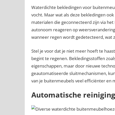
Waterdichte bekledingen voor buitenmeub
vocht. Maar wat als deze bekledingen ook
materialen die geconnecteerd zijn via het
autonoom reageren op weersveranderingen
wanneer regen wordt gedetecteerd, wat z
Stel je voor dat je niet meer hoeft te haa
begint te regenen. Bekledingsstoffen zoal
eigenschappen, maar door nieuwe technol
geautomatiseerde sluitmechanismen, kun
van je buitenmeubels veel efficiënter en m
Automatische reinigin