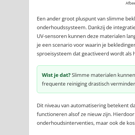
Afbee
Een ander groot pluspunt van slimme bekl
onderhoudssysteem. Dankzij de integratie
UV-sensoren kunnen deze materialen lan
je een scenario voor waarin je bekledinge
sproeisysteem dat geactiveerd wordt als 
Wist je dat?
Slimme materialen kunnen v
frequente reiniging drastisch verminder
Dit niveau van automatisering betekent da
functioneren alsof ze nieuw zijn. Hierdoor
onderhoudsinterventies, maar ook de kos