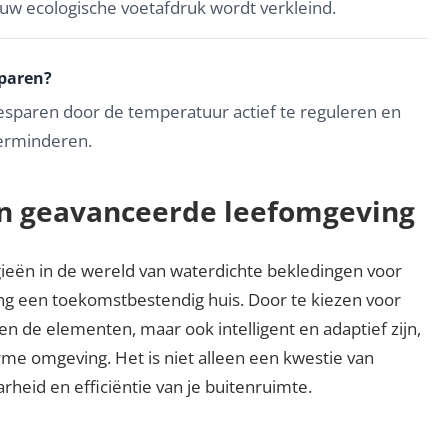
w ecologische voetafdruk wordt verkleind.
paren?
esparen door de temperatuur actief te reguleren en
erminderen.
n geavanceerde leefomgeving
gieën in de wereld van waterdichte bekledingen voor
ting een toekomstbestendig huis. Door te kiezen voor
gen de elementen, maar ook intelligent en adaptief zijn,
e omgeving. Het is niet alleen een kwestie van
arheid en efficiëntie van je buitenruimte.