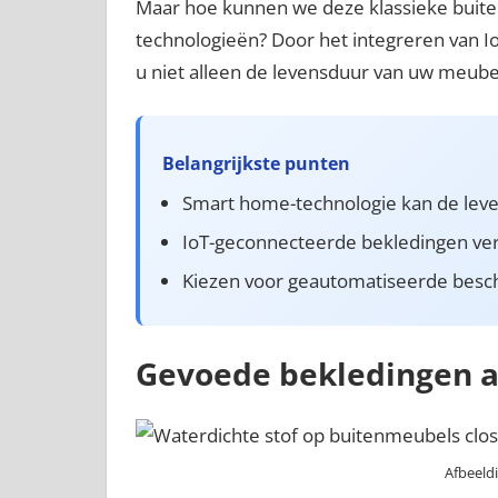
Maar hoe kunnen we deze klassieke buiten
technologieën? Door het integreren van I
u niet alleen de levensduur van uw meube
Belangrijkste punten
Smart home-technologie kan de lev
IoT-geconnecteerde bekledingen ve
Kiezen voor geautomatiseerde besch
Gevoede bekledingen al
Afbeeld