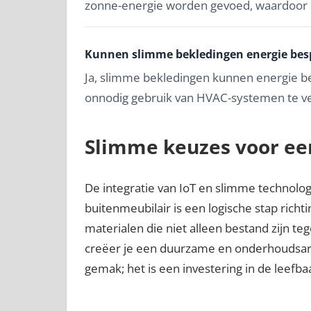
zonne-energie worden gevoed, waardoor u
Kunnen slimme bekledingen energie bes
Ja, slimme bekledingen kunnen energie b
onnodig gebruik van HVAC-systemen te v
Slimme keuzes voor ee
De integratie van IoT en slimme technolo
buitenmeubilair is een logische stap rich
materialen die niet alleen bestand zijn te
creëer je een duurzame en onderhoudsarm
gemak; het is een investering in de leefba