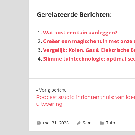
Gerelateerde Berichten:
Wat kost een tuin aanleggen?
Creëer een magische tuin met onze 
Vergelijk: Kolen, Gas & Elektrische 
Slimme tuintechnologie: optimalisee
Bericht
Vorig bericht
Podcast studio inrichten thuis: van ide
navigatie
uitvoering
mei 31, 2026
Sem
Tuin