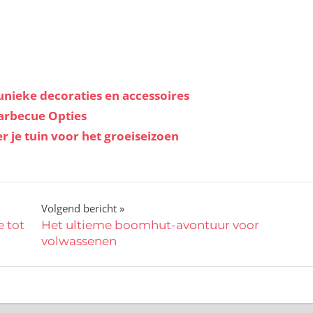
unieke decoraties en accessoires
Barbecue Opties
r je tuin voor het groeiseizoen
Volgend bericht
e tot
Het ultieme boomhut-avontuur voor
volwassenen