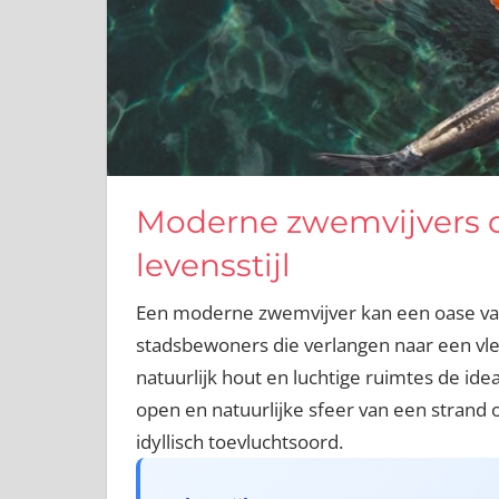
Moderne zwemvijvers di
levensstijl
Een moderne zwemvijver kan een oase van 
stadsbewoners die verlangen naar een vleu
natuurlijk hout en luchtige ruimtes de id
open en natuurlijke sfeer van een strand
idyllisch toevluchtsoord.