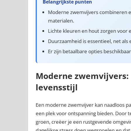
Belangrijkste punten
Moderne zwemvijvers combineren esth
materialen.
Lichte kleuren en hout zorgen voor e
Duurzaamheid is essentieel, net al
Er zijn betaalbare opties beschikbaar
Moderne zwemvijvers: p
levensstijl
Een moderne zwemvijver kan naadloos passe
een plek voor ontspanning bieden. Door t
groen, creëer je een rustgevende omgevin
dagelijkse stress doen wegspoelen en dat a