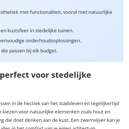
etiek met functionaliteit, vooral met natuurlijke
en kustsfeer in stedelijke tuinen.
s eenvoudige onderhoudsoplossingen.
 die passen bij elk budget.
erfect voor stedelijke
n in de hectiek van het stadsleven en tegelijkertijd
e kiezen voor natuurlijke elementen zoals hout en
g die doet denken aan de kust. Een zwemvijver kan je
lles in het comfort van je eigen achtertuin.