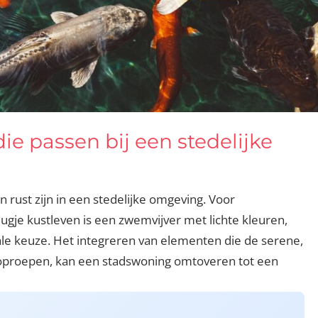
e passen bij een stedelijke
rust zijn in een stedelijke omgeving. Voor
gje kustleven is een zwemvijver met lichte kleuren,
eale keuze. Het integreren van elementen die de serene,
 oproepen, kan een stadswoning omtoveren tot een