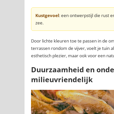
Kustgevoel
: een ontwerpstijl die rust 
zee.
Door lichte kleuren toe te passen in de o
terrassen rondom de vijver, voelt je tuin a
esthetisch plezier, maar ook voor een na
Duurzaamheid en onde
milieuvriendelijk