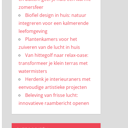
zomersfeer
Biofiel design in huis: natuur
integreren voor een kalmerende
leefomgeving
Plantenkamers voor het
zuiveren van de lucht in huis
Van hittegolf naar relax-oase:
transformeer je klein terras met
watermisters
Herdenk je interieuraners met
eenvoudige artistieke projecten
Beleving van frisse lucht:
innovatieve raambericht openen