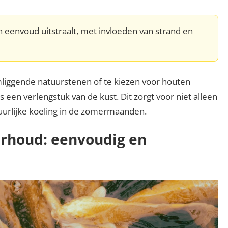
en eenvoud uitstraalt, met invloeden van strand en
mliggende natuurstenen of te kiezen voor houten
ls een verlengstuk van de kust. Dit zorgt voor niet alleen
tuurlijke koeling in de zomermaanden.
rhoud: eenvoudig en