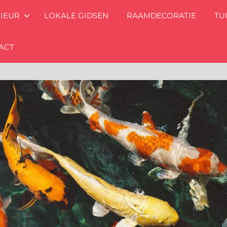
RIEUR
LOKALE GIDSEN
RAAMDECORATIE
TU
ACT