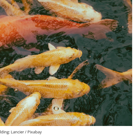
lding: Lancier / Pixabay