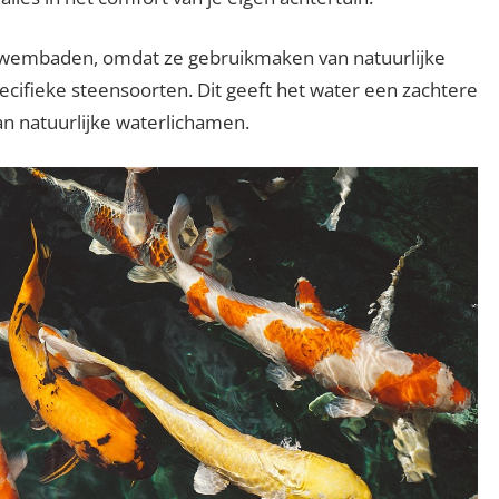
 zwembaden, omdat ze gebruikmaken van natuurlijke
pecifieke steensoorten. Dit geeft het water een zachtere
an natuurlijke waterlichamen.