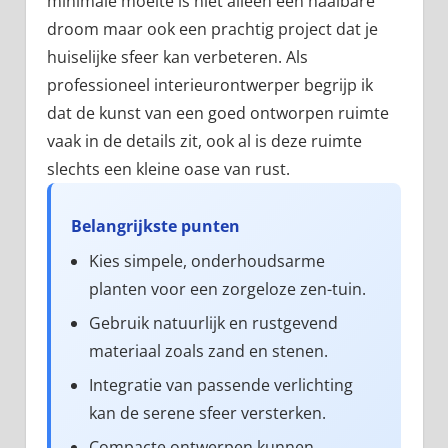
minimale moeite is niet alleen een haalbare
droom maar ook een prachtig project dat je
huiselijke sfeer kan verbeteren. Als
professioneel interieurontwerper begrijp ik
dat de kunst van een goed ontworpen ruimte
vaak in de details zit, ook al is deze ruimte
slechts een kleine oase van rust.
Belangrijkste punten
Kies simpele, onderhoudsarme
planten voor een zorgeloze zen-tuin.
Gebruik natuurlijk en rustgevend
materiaal zoals zand en stenen.
Integratie van passende verlichting
kan de serene sfeer versterken.
Compacte ontwerpen kunnen