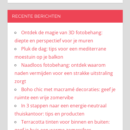
RECENTE BERICHTEN
Ontdek de magie van 3D fotobehang:
diepte en perspectief voor je muren
Pluk de dag: tips voor een mediterrane
moestuin op je balkon
Naadloos fotobehang: ontdek waarom
naden vermijden voor een strakke uitstraling
zorgt
Boho chic met macramé decoraties: geef je
ruimte een vrije zomervibe
In 3 stappen naar een energie-neutraal
thuiskantoor: tips en producten
Terracotta tinten voor binnen en buiten:
geef je huis een warme zomersfeer