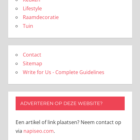
Lifestyle
Raamdecoratie
Tuin
Contact
Sitemap
Write for Us - Complete Guidelines
ADVERTEREN OP DEZE WEBSITE?
Een artikel of link plaatsen? Neem contact op
via
napiseo.com
.