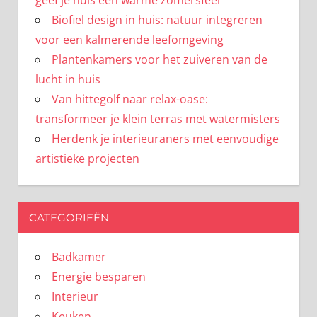
Biofiel design in huis: natuur integreren
voor een kalmerende leefomgeving
Plantenkamers voor het zuiveren van de
lucht in huis
Van hittegolf naar relax-oase:
transformeer je klein terras met watermisters
Herdenk je interieuraners met eenvoudige
artistieke projecten
CATEGORIEËN
Badkamer
Energie besparen
Interieur
Keuken