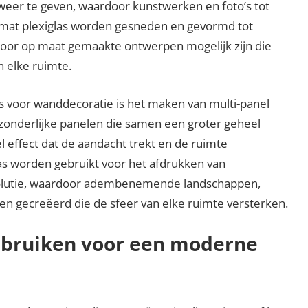
 weer te geven, waardoor kunstwerken en foto’s tot
mat plexiglas worden gesneden en gevormd tot
oor op maat gemaakte ontwerpen mogelijk zijn die
n elke ruimte.
as voor wanddecoratie is het maken van multi-panel
zonderlijke panelen die samen een groter geheel
 effect dat de aandacht trekt en de ruimte
as worden gebruikt voor het afdrukken van
solutie, waardoor adembenemende landschappen,
en gecreëerd die de sfeer van elke ruimte versterken.
gebruiken voor een moderne