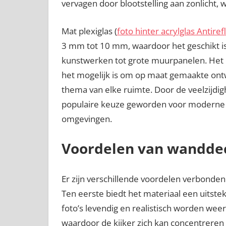
vervagen door blootstelling aan zonlicht, 
Mat plexiglas (
foto hinter acrylglas Antiref
3 mm tot 10 mm, waardoor het geschikt is
kunstwerken tot grote muurpanelen. Het 
het mogelijk is om op maat gemaakte ontwe
thema van elke ruimte. Door de veelzijdig
populaire keuze geworden voor moderne w
omgevingen.
Voordelen van wanddec
Er zijn verschillende voordelen verbonden
Ten eerste biedt het materiaal een uitst
foto’s levendig en realistisch worden wee
waardoor de kijker zich kan concentreren