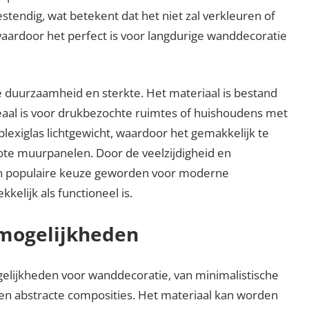
estendig, wat betekent dat het niet zal verkleuren of
 waardoor het perfect is voor langdurige wanddecoratie
e duurzaamheid en sterkte. Het materiaal is bestand
eaal is voor drukbezochte ruimtes of huishoudens met
plexiglas lichtgewicht, waardoor het gemakkelijk te
rote muurpanelen. Door de veelzijdigheid en
en populaire keuze geworden voor moderne
kelijk als functioneel is.
mogelijkheden
elijkheden voor wanddecoratie, van minimalistische
en abstracte composities. Het materiaal kan worden