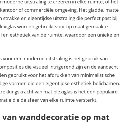
moderne uitstraling te creëren in elke ruimte, of het
kantoor of commerciële omgeving. Het gladde, matte
strakke en eigentijdse uitstraling die perfect past bij
lexiglas worden gebruikt voor op maat gemaakte
ijl en esthetiek van de ruimte, waardoor een unieke en
s voor een moderne uitstraling is het gebruik van
posities die visueel intrigerend zijn en de aandacht
den gebruikt voor het afdrukken van minimalistische
ige vormen die een eigentijdse esthetiek belichamen.
rekkingskracht van mat plexiglas is het een populaire
ie die de sfeer van elke ruimte versterkt.
n van wanddecoratie op mat