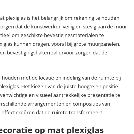
t plexiglas is het belangrijk om rekening te houden
zorgen dat de kunstwerken veilig en stevig aan de muur
tieel om geschikte bevestigingsmaterialen te
xiglas kunnen dragen, vooral bij grote muurpanelen.
n bevestigingshaken zal ervoor zorgen dat de
 houden met de locatie en indeling van de ruimte bij
xiglas. Het kiezen van de juiste hoogte en positie
enwichtige en visueel aantrekkelijke presentatie te
erschillende arrangementen en composities van
effect creëren dat de ruimte transformeert.
oratie op mat plexiglas