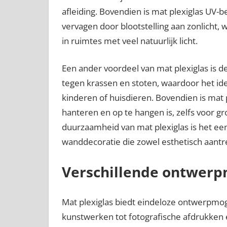
afleiding. Bovendien is mat plexiglas UV-b
vervagen door blootstelling aan zonlicht,
in ruimtes met veel natuurlijk licht.
Een ander voordeel van mat plexiglas is d
tegen krassen en stoten, waardoor het id
kinderen of huisdieren. Bovendien is mat 
hanteren en op te hangen is, zelfs voor g
duurzaamheid van mat plexiglas is het e
wanddecoratie die zowel esthetisch aantrek
Verschillende ontwerp
Mat plexiglas biedt eindeloze ontwerpmog
kunstwerken tot fotografische afdrukken 