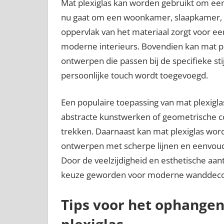
Mat plexiglas kan worden gebruikt om een 
nu gaat om een woonkamer, slaapkamer, 
oppervlak van het materiaal zorgt voor een 
moderne interieurs. Bovendien kan mat p
ontwerpen die passen bij de specifieke st
persoonlijke touch wordt toegevoegd.
Een populaire toepassing van mat plexigla
abstracte kunstwerken of geometrische com
trekken. Daarnaast kan mat plexiglas wor
ontwerpen met scherpe lijnen en eenvoud
Door de veelzijdigheid en esthetische aant
keuze geworden voor moderne wanddecorat
Tips voor het ophange
plexiglas