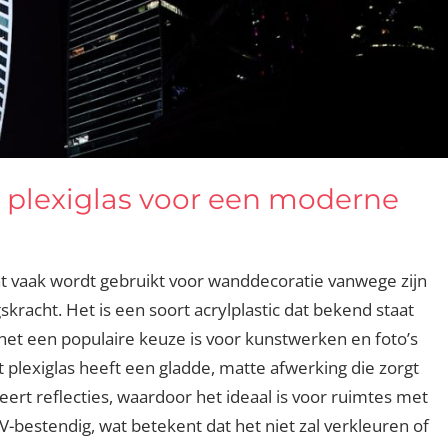
plexiglas voor een moderne
dat vaak wordt gebruikt voor wanddecoratie vanwege zijn
racht. Het is een soort acrylplastic dat bekend staat
 het een populaire keuze is voor kunstwerken en foto’s
lexiglas heeft een gladde, matte afwerking die zorgt
eert reflecties, waardoor het ideaal is voor ruimtes met
 UV-bestendig, wat betekent dat het niet zal verkleuren of