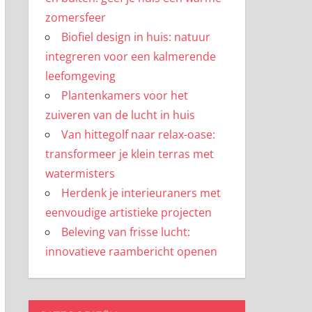
zomersfeer
Biofiel design in huis: natuur
integreren voor een kalmerende
leefomgeving
Plantenkamers voor het
zuiveren van de lucht in huis
Van hittegolf naar relax-oase:
transformeer je klein terras met
watermisters
Herdenk je interieuraners met
eenvoudige artistieke projecten
Beleving van frisse lucht:
innovatieve raambericht openen