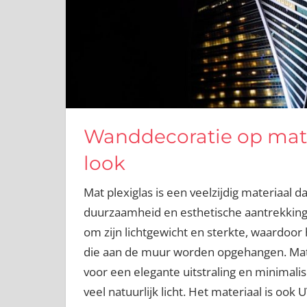
Wanddecoratie op mat 
look
Mat plexiglas is een veelzijdig materiaal 
duurzaamheid en esthetische aantrekkingsk
om zijn lichtgewicht en sterkte, waardoor
die aan de muur worden opgehangen. Mat p
voor een elegante uitstraling en minimalis
veel natuurlijk licht. Het materiaal is ook