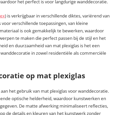
waardoor het perfect is voor langdurige wanddecoratie.
lex
) is verkrijgbaar in verschillende diktes, variërend van
 voor verschillende toepassingen, van kleine
materiaal is ook gemakkelijk te bewerken, waardoor
rpen te maken die perfect passen bij de stijl en het
heid en duurzaamheid van mat plexiglas is het een
anddecoratie in zowel residentiële als commerciële
oratie op mat plexiglas
 aan het gebruik van mat plexiglas voor wanddecoratie.
ekende optische helderheid, waardoor kunstwerken en
rgegeven. De matte afwerking minimaliseert reflecties,
 op de details en kleuren van het kunstwerk zonder