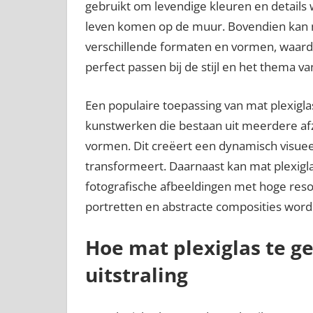
gebruikt om levendige kleuren en details
leven komen op de muur. Bovendien kan 
verschillende formaten en vormen, waard
perfect passen bij de stijl en het thema va
Een populaire toepassing van mat plexigl
kunstwerken die bestaan uit meerdere af
vormen. Dit creëert een dynamisch visueel
transformeert. Daarnaast kan mat plexigl
fotografische afbeeldingen met hoge re
portretten en abstracte composities word
Hoe mat plexiglas te 
uitstraling