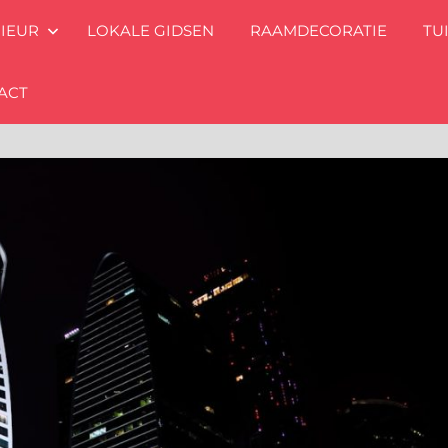
RIEUR
LOKALE GIDSEN
RAAMDECORATIE
TU
ACT