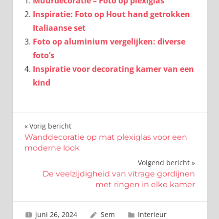
Muurdecoratie – Foto op plexiglas
Inspiratie: Foto op Hout hand getrokken
Italiaanse set
Foto op aluminium vergelijken: diverse
foto’s
Inspiratie voor decorating kamer van een
kind
Bericht
Vorig bericht
Wanddecoratie op mat plexiglas voor een
navigatie
moderne look
Volgend bericht
De veelzijdigheid van vitrage gordijnen
met ringen in elke kamer
juni 26, 2024
Sem
Interieur