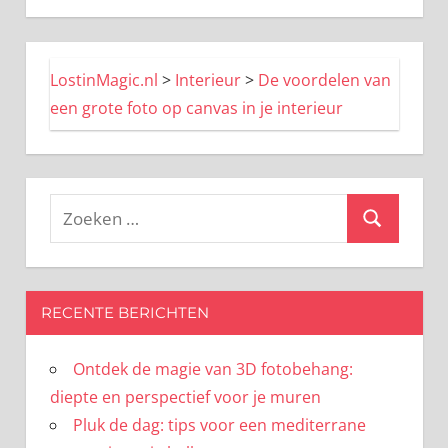
LostinMagic.nl
>
Interieur
>
De voordelen van
een grote foto op canvas in je interieur
Zoeken
Zoeken
naar:
RECENTE BERICHTEN
Ontdek de magie van 3D fotobehang:
diepte en perspectief voor je muren
Pluk de dag: tips voor een mediterrane