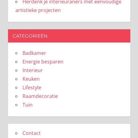
Herdenk je interieuraners met eenvoudige
artistieke projecten
CATEGORIEËN
Badkamer
Energie besparen
Interieur
Keuken
Lifestyle
Raamdecoratie
Tuin
Contact