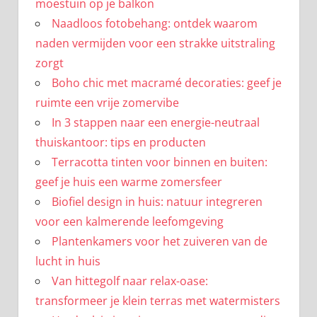
moestuin op je balkon
Naadloos fotobehang: ontdek waarom
naden vermijden voor een strakke uitstraling
zorgt
Boho chic met macramé decoraties: geef je
ruimte een vrije zomervibe
In 3 stappen naar een energie-neutraal
thuiskantoor: tips en producten
Terracotta tinten voor binnen en buiten:
geef je huis een warme zomersfeer
Biofiel design in huis: natuur integreren
voor een kalmerende leefomgeving
Plantenkamers voor het zuiveren van de
lucht in huis
Van hittegolf naar relax-oase:
transformeer je klein terras met watermisters