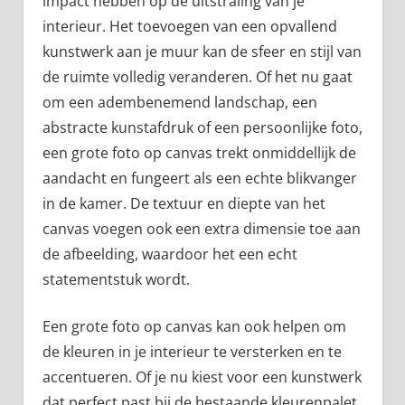
impact hebben op de uitstraling van je
interieur. Het toevoegen van een opvallend
kunstwerk aan je muur kan de sfeer en stijl van
de ruimte volledig veranderen. Of het nu gaat
om een adembenemend landschap, een
abstracte kunstafdruk of een persoonlijke foto,
een grote foto op canvas trekt onmiddellijk de
aandacht en fungeert als een echte blikvanger
in de kamer. De textuur en diepte van het
canvas voegen ook een extra dimensie toe aan
de afbeelding, waardoor het een echt
statementstuk wordt.
Een grote foto op canvas kan ook helpen om
de kleuren in je interieur te versterken en te
accentueren. Of je nu kiest voor een kunstwerk
dat perfect past bij de bestaande kleurenpalet