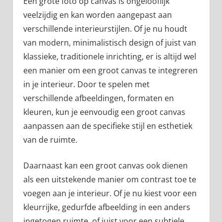
Een grote foto op canvas is ongelooflijk
veelzijdig en kan worden aangepast aan
verschillende interieurstijlen. Of je nu houdt
van modern, minimalistisch design of juist van
klassieke, traditionele inrichting, er is altijd wel
een manier om een groot canvas te integreren
in je interieur. Door te spelen met
verschillende afbeeldingen, formaten en
kleuren, kun je eenvoudig een groot canvas
aanpassen aan de specifieke stijl en esthetiek
van de ruimte.
Daarnaast kan een groot canvas ook dienen
als een uitstekende manier om contrast toe te
voegen aan je interieur. Of je nu kiest voor een
kleurrijke, gedurfde afbeelding in een anders
ingetogen ruimte, of juist voor een subtiele,