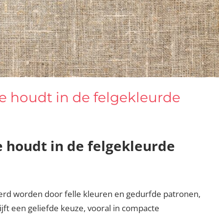
e houdt in de felgekleurde
e houdt in de felgekleurde
rd worden door felle kleuren en gedurfde patronen,
jft een geliefde keuze, vooral in compacte