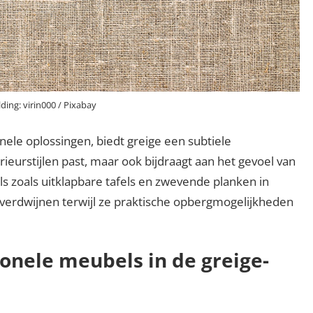
ding: virin000 / Pixabay
ele oplossingen, biedt greige een subtiele
erieurstijlen past, maar ook bijdraagt aan het gevoel van
s zoals uitklapbare tafels en zwevende planken in
 verdwijnen terwijl ze praktische opbergmogelijkheden
onele meubels in de greige-