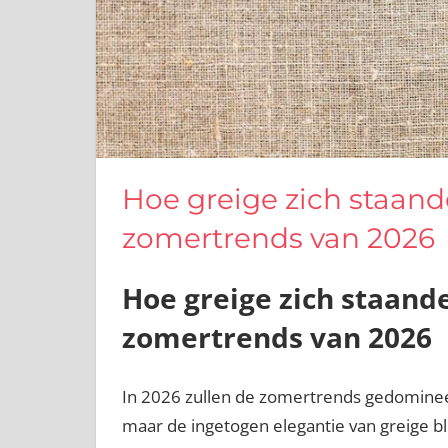
Hoe greige zich staand
zomertrends van 2026
Hoe greige zich staand
zomertrends van 2026
In 2026 zullen de zomertrends gedominee
maar de ingetogen elegantie van greige bli