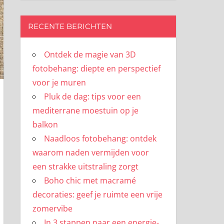
RECENTE BERICHTEN
Ontdek de magie van 3D
fotobehang: diepte en perspectief
voor je muren
Pluk de dag: tips voor een
mediterrane moestuin op je
balkon
Naadloos fotobehang: ontdek
waarom naden vermijden voor
een strakke uitstraling zorgt
Boho chic met macramé
decoraties: geef je ruimte een vrije
zomervibe
In 3 stappen naar een energie-