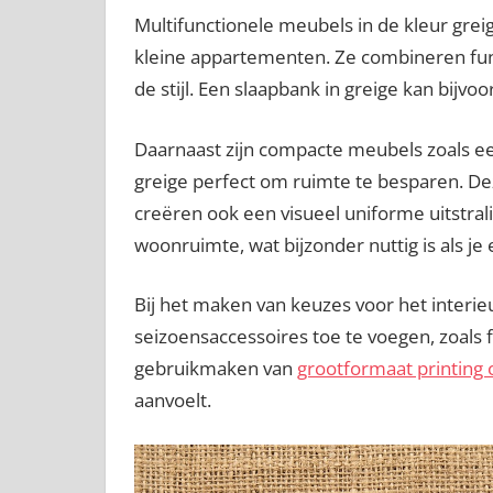
Multifunctionele meubels in de kleur greige
kleine appartementen. Ze combineren func
de stijl. Een slaapbank in greige kan bijvo
Daarnaast zijn compacte meubels zoals een
greige perfect om ruimte te besparen. Deze
creëren ook een visueel uniforme uitstral
woonruimte, wat bijzonder nuttig is als je
Bij het maken van keuzes voor het interieu
seizoensaccessoires toe te voegen, zoals
gebruikmaken van
grootformaat printing
aanvoelt.