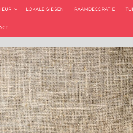
RIEUR
LOKALE GIDSEN
RAAMDECORATIE
TU
ACT