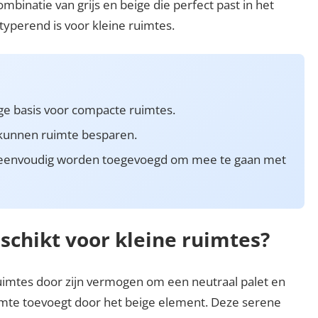
binatie van grijs en beige die perfect past in het
typerend is voor kleine ruimtes.
dige basis voor compacte ruimtes.
 kunnen ruimte besparen.
en eenvoudig worden toegevoegd om mee te gaan met
schikt voor kleine ruimtes?
ruimtes door zijn vermogen om een neutraal palet en
armte toevoegt door het beige element. Deze serene