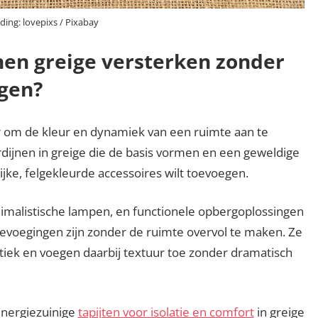
ding: lovepixs / Pixabay
en greige versterken zonder
igen?
r om de kleur en dynamiek van een ruimte aan te
rdijnen in greige die de basis vormen en een geweldige
jke, felgekleurde accessoires wilt toevoegen.
imalistische lampen, en functionele opbergoplossingen
toevoegingen zijn zonder de ruimte overvol te maken. Ze
iek en voegen daarbij textuur toe zonder dramatisch
energiezuinige
tapijten voor isolatie en comfort
in greige