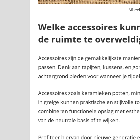
Afbeel
Welke accessoires kunn
de ruimte te overweld
Accessoires zijn de gemakkelijkste manie
passen. Denk aan tapijten, kussens, en go
achtergrond bieden voor wanneer je tijdeli
Accessoires zoals keramieken potten, min
in greige kunnen praktische en stijlvolle 
combineren functionele opslag met esthet
van de neutrale basis af te wijken.
Profiteer hiervan door nieuwe generatie 