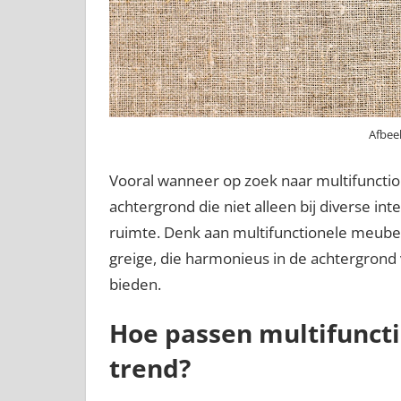
Afbeel
Vooral wanneer op zoek naar multifunction
achtergrond die niet alleen bij diverse int
ruimte. Denk aan multifunctionele meubel
greige, die harmonieus in de achtergrond
bieden.
Hoe passen multifuncti
trend?