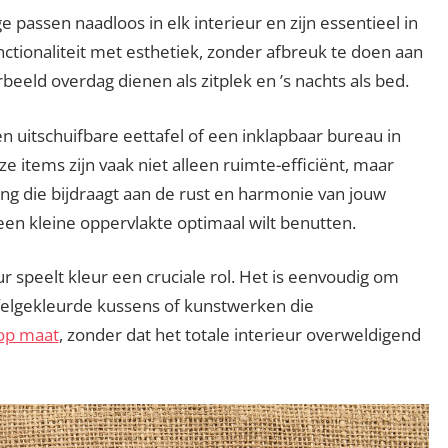
 passen naadloos in elk interieur en zijn essentieel in
tionaliteit met esthetiek, zonder afbreuk te doen aan
orbeeld overdag dienen als zitplek en ’s nachts als bed.
 uitschuifbare eettafel of een inklapbaar bureau in
 items zijn vaak niet alleen ruimte-efficiënt, maar
ing die bijdraagt aan de rust en harmonie van jouw
 een kleine oppervlakte optimaal wilt benutten.
r speelt kleur een cruciale rol. Het is eenvoudig om
 felgekleurde kussens of kunstwerken die
 op maat
, zonder dat het totale interieur overweldigend