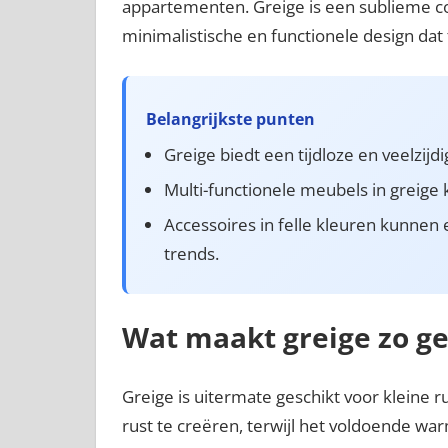
appartementen. Greige is een sublieme com
minimalistische en functionele design dat 
Belangrijkste punten
Greige biedt een tijdloze en veelzij
Multi-functionele meubels in greige
Accessoires in felle kleuren kunn
trends.
Wat maakt greige zo ge
Greige is uitermate geschikt voor kleine 
rust te creëren, terwijl het voldoende w