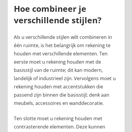
Hoe combineer je
verschillende stijlen?
Als u verschillende stijlen wilt combineren in
één ruimte, is het belangrijk om rekening te
houden met verschillende elementen. Ten
eerste moet u rekening houden met de
basisstijl van de ruimte; dit kan modern,
landelijk of industrieel zijn. Vervolgens moet u
rekening houden met accentstukken die
passend zijn binnen die basisstijl; denk aan
meubels, accessoires en wanddecoratie.
Ten slotte moet u rekening houden met
contrasterende elementen. Deze kunnen