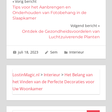
Bericht
Vorig bericht
Tips voor het Aanbrengen en
navigatie
Onderhouden van Fotobehang in de
Slaapkamer
Volgend bericht
Ontdek de Gezondheidsvoordelen van
Luchtzuiverende Planten
juli 18, 2023
Sem
Interieur
LostinMagic.nl
>
Interieur
>
Het Belang van
het Vinden van de Perfecte Decoraties voor
Uw Woonkamer