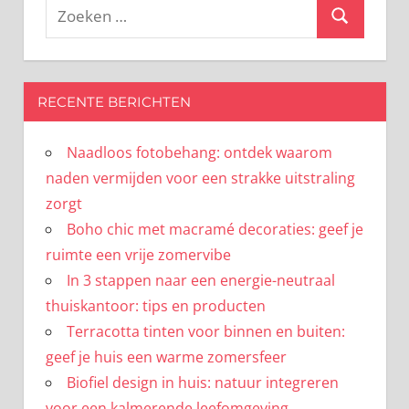
Zoeken
Zoeken
naar:
RECENTE BERICHTEN
Naadloos fotobehang: ontdek waarom
naden vermijden voor een strakke uitstraling
zorgt
Boho chic met macramé decoraties: geef je
ruimte een vrije zomervibe
In 3 stappen naar een energie-neutraal
thuiskantoor: tips en producten
Terracotta tinten voor binnen en buiten:
geef je huis een warme zomersfeer
Biofiel design in huis: natuur integreren
voor een kalmerende leefomgeving