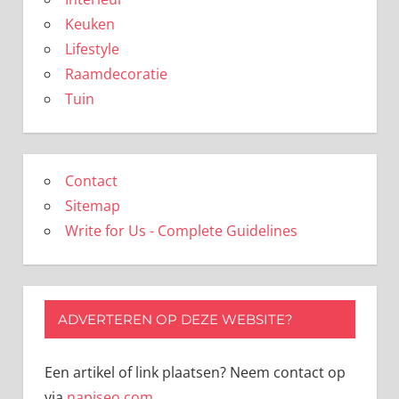
Keuken
Lifestyle
Raamdecoratie
Tuin
Contact
Sitemap
Write for Us - Complete Guidelines
ADVERTEREN OP DEZE WEBSITE?
Een artikel of link plaatsen? Neem contact op
via
napiseo.com
.