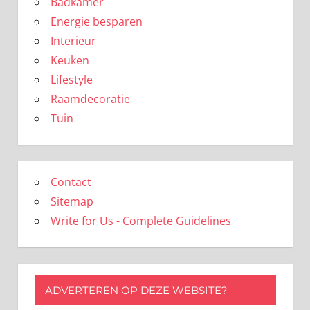
Badkamer
Energie besparen
Interieur
Keuken
Lifestyle
Raamdecoratie
Tuin
Contact
Sitemap
Write for Us - Complete Guidelines
ADVERTEREN OP DEZE WEBSITE?