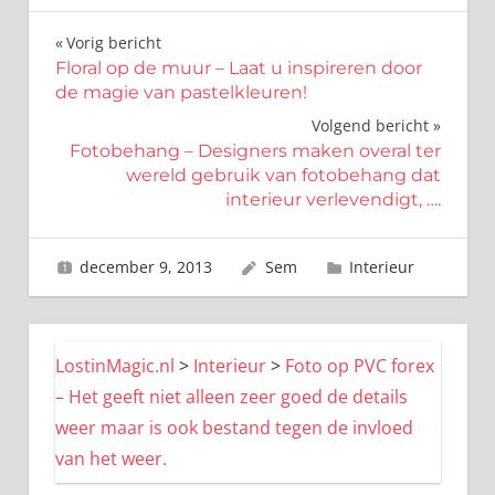
Bericht
Vorig bericht
Floral op de muur – Laat u inspireren door
navigatie
de magie van pastelkleuren!
Volgend bericht
Fotobehang – Designers maken overal ter
wereld gebruik van fotobehang dat
interieur verlevendigt, ….
december 9, 2013
Sem
Interieur
LostinMagic.nl
>
Interieur
>
Foto op PVC forex
– Het geeft niet alleen zeer goed de details
weer maar is ook bestand tegen de invloed
van het weer.