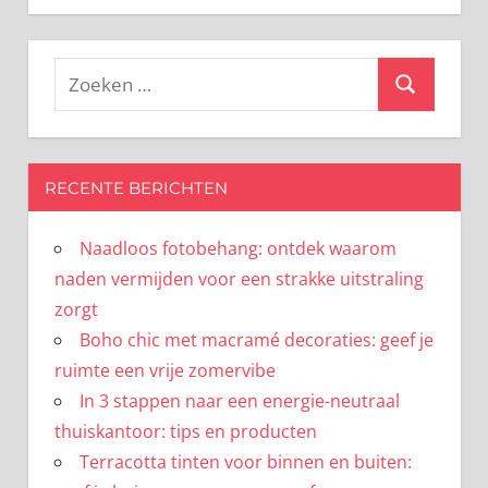
Zoeken
Zoeken
naar:
RECENTE BERICHTEN
Naadloos fotobehang: ontdek waarom
naden vermijden voor een strakke uitstraling
zorgt
Boho chic met macramé decoraties: geef je
ruimte een vrije zomervibe
In 3 stappen naar een energie-neutraal
thuiskantoor: tips en producten
Terracotta tinten voor binnen en buiten: