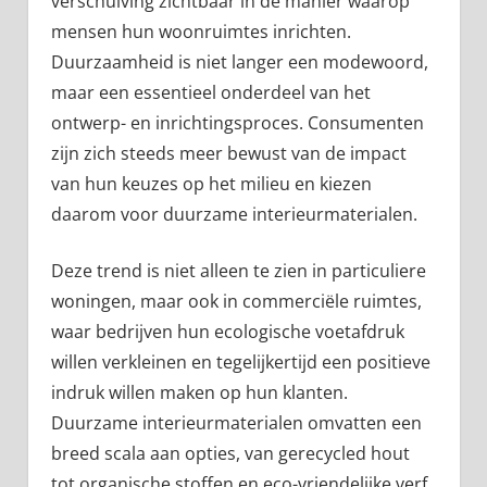
verschuiving zichtbaar in de manier waarop
mensen hun woonruimtes inrichten.
Duurzaamheid is niet langer een modewoord,
maar een essentieel onderdeel van het
ontwerp- en inrichtingsproces. Consumenten
zijn zich steeds meer bewust van de impact
van hun keuzes op het milieu en kiezen
daarom voor duurzame interieurmaterialen.
Deze trend is niet alleen te zien in particuliere
woningen, maar ook in commerciële ruimtes,
waar bedrijven hun ecologische voetafdruk
willen verkleinen en tegelijkertijd een positieve
indruk willen maken op hun klanten.
Duurzame interieurmaterialen omvatten een
breed scala aan opties, van gerecycled hout
tot organische stoffen en eco-vriendelijke verf.