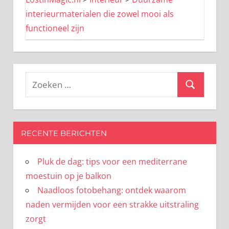
interieurmaterialen die zowel mooi als
functioneel zijn
Zoeken
Zoeken
naar:
RECENTE BERICHTEN
Pluk de dag: tips voor een mediterrane
moestuin op je balkon
Naadloos fotobehang: ontdek waarom
naden vermijden voor een strakke uitstraling
zorgt