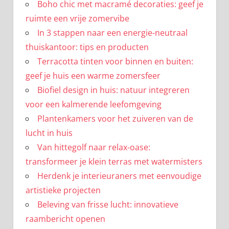
Boho chic met macramé decoraties: geef je
ruimte een vrije zomervibe
In 3 stappen naar een energie-neutraal
thuiskantoor: tips en producten
Terracotta tinten voor binnen en buiten:
geef je huis een warme zomersfeer
Biofiel design in huis: natuur integreren
voor een kalmerende leefomgeving
Plantenkamers voor het zuiveren van de
lucht in huis
Van hittegolf naar relax-oase:
transformeer je klein terras met watermisters
Herdenk je interieuraners met eenvoudige
artistieke projecten
Beleving van frisse lucht: innovatieve
raambericht openen