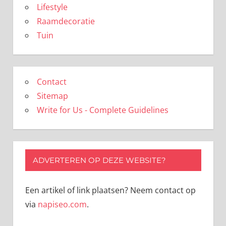
Lifestyle
Raamdecoratie
Tuin
Contact
Sitemap
Write for Us - Complete Guidelines
ADVERTEREN OP DEZE WEBSITE?
Een artikel of link plaatsen? Neem contact op
via
napiseo.com
.