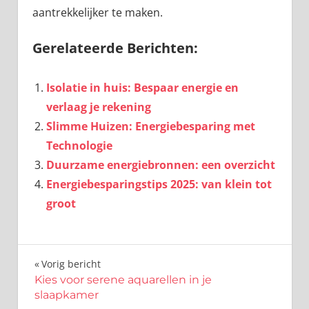
aantrekkelijker te maken.
Gerelateerde Berichten:
Isolatie in huis: Bespaar energie en
verlaag je rekening
Slimme Huizen: Energiebesparing met
Technologie
Duurzame energiebronnen: een overzicht
Energiebesparingstips 2025: van klein tot
groot
Bericht
Vorig bericht
Kies voor serene aquarellen in je
navigatie
slaapkamer