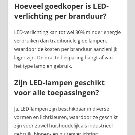
Hoeveel goedkoper is LED-
verlichting per branduur?
LED-verlichting kan tot wel 80% minder energie
verbruiken dan traditionele gloeilampen,
waardoor de kosten per branduur aanzienlijk
lager zijn. De exacte besparing hangt af van
het type lamp en gebruik.
Zijn LED-lampen geschikt
voor alle toepassingen?
Ja, LED-lampen zijn beschikbaar in diverse
vormen en lichtkleuren, waardoor ze geschikt
zijn voor zowel huishoudelijk als industrieel
gebruik, binnen- en buitenverlichting.