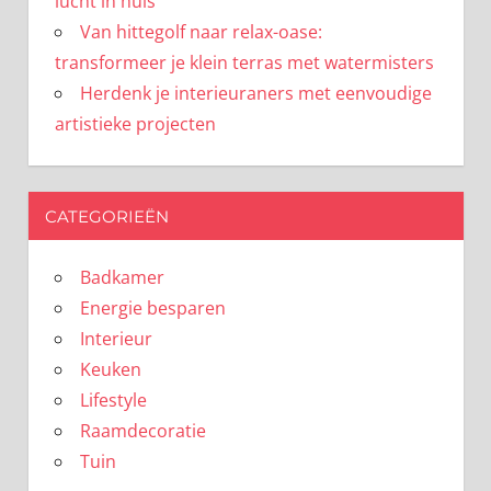
lucht in huis
Van hittegolf naar relax-oase:
transformeer je klein terras met watermisters
Herdenk je interieuraners met eenvoudige
artistieke projecten
CATEGORIEËN
Badkamer
Energie besparen
Interieur
Keuken
Lifestyle
Raamdecoratie
Tuin