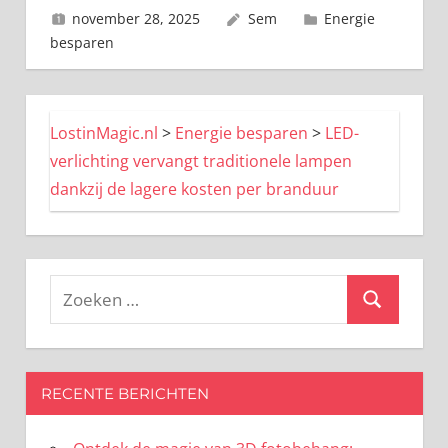
november 28, 2025
Sem
Energie
besparen
LostinMagic.nl
>
Energie besparen
>
LED-
verlichting vervangt traditionele lampen
dankzij de lagere kosten per branduur
Zoeken
Zoeken
naar:
RECENTE BERICHTEN