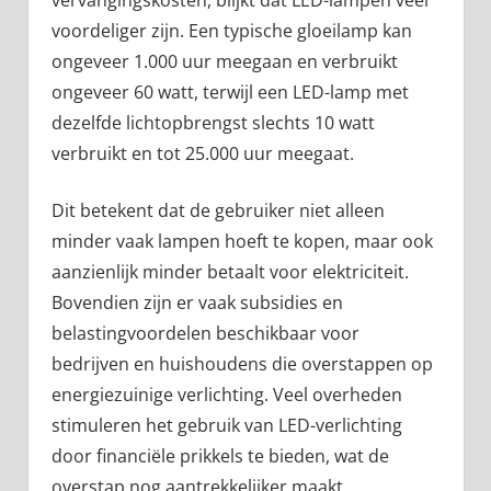
vervangingskosten, blijkt dat LED-lampen veel
voordeliger zijn. Een typische gloeilamp kan
ongeveer 1.000 uur meegaan en verbruikt
ongeveer 60 watt, terwijl een LED-lamp met
dezelfde lichtopbrengst slechts 10 watt
verbruikt en tot 25.000 uur meegaat.
Dit betekent dat de gebruiker niet alleen
minder vaak lampen hoeft te kopen, maar ook
aanzienlijk minder betaalt voor elektriciteit.
Bovendien zijn er vaak subsidies en
belastingvoordelen beschikbaar voor
bedrijven en huishoudens die overstappen op
energiezuinige verlichting. Veel overheden
stimuleren het gebruik van LED-verlichting
door financiële prikkels te bieden, wat de
overstap nog aantrekkelijker maakt.