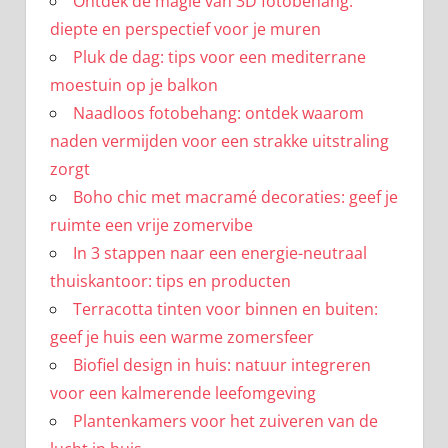
Ontdek de magie van 3D fotobehang:
diepte en perspectief voor je muren
Pluk de dag: tips voor een mediterrane
moestuin op je balkon
Naadloos fotobehang: ontdek waarom
naden vermijden voor een strakke uitstraling
zorgt
Boho chic met macramé decoraties: geef je
ruimte een vrije zomervibe
In 3 stappen naar een energie-neutraal
thuiskantoor: tips en producten
Terracotta tinten voor binnen en buiten:
geef je huis een warme zomersfeer
Biofiel design in huis: natuur integreren
voor een kalmerende leefomgeving
Plantenkamers voor het zuiveren van de