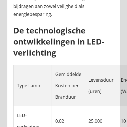
bijdragen aan zowel veiligheid als
energiebesparing.
De technologische
ontwikkelingen in LED-
verlichting
Gemiddelde
Levensduur
En
Type Lamp
Kosten per
(uren)
(W
Branduur
LED-
0,02
25.000
10
verlichting