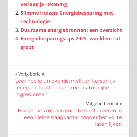
verlaag je rekening
Slimme Huizen: Energiebesparing met
Technologie
Duurzame energiebronnen: een overzicht
Energiebesparingstips 2025: van klein tot
groot
Bericht
Vorig bericht
Leer hoe je unieke rijstmelk en kersen ijs
navigatie
recepten kunt maken met natuurlijke
ingrediënten
Volgend bericht
Hoe je extra opbergruimte kunt creëren in
een kleine slaapkamer zonder het vol te
laten lijken