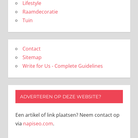
Lifestyle
Raamdecoratie
Tuin
Contact
Sitemap
Write for Us - Complete Guidelines
ADVERTEREN OP DEZE WEBSITE?
Een artikel of link plaatsen? Neem contact op
via
napiseo.com
.