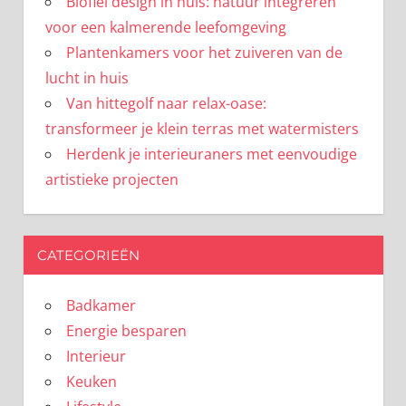
Biofiel design in huis: natuur integreren
voor een kalmerende leefomgeving
Plantenkamers voor het zuiveren van de
lucht in huis
Van hittegolf naar relax-oase:
transformeer je klein terras met watermisters
Herdenk je interieuraners met eenvoudige
artistieke projecten
CATEGORIEËN
Badkamer
Energie besparen
Interieur
Keuken