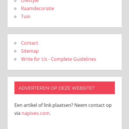
Lifestyle
Raamdecoratie
Tuin
Contact
Sitemap
Write for Us - Complete Guidelines
ADVERTEREN OP DEZE WEBSITE?
Een artikel of link plaatsen? Neem contact op
via
napiseo.com
.