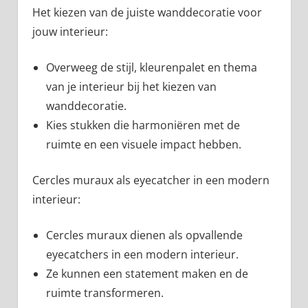
Het kiezen van de juiste wanddecoratie voor
jouw interieur:
Overweeg de stijl, kleurenpalet en thema
van je interieur bij het kiezen van
wanddecoratie.
Kies stukken die harmoniëren met de
ruimte en een visuele impact hebben.
Cercles muraux als eyecatcher in een modern
interieur:
Cercles muraux dienen als opvallende
eyecatchers in een modern interieur.
Ze kunnen een statement maken en de
ruimte transformeren.