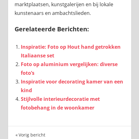
marktplaatsen, kunstgalerijen en bij lokale
kunstenaars en ambachtslieden.
Gerelateerde Berichten:
Inspiratie: Foto op Hout hand getrokken
Italiaanse set
Foto op aluminium vergelijken: diverse
foto’s
Inspiratie voor decorating kamer van een
kind
Stijlvolle interieurdecoratie met
fotobehang in de woonkamer
Bericht
Vorig bericht