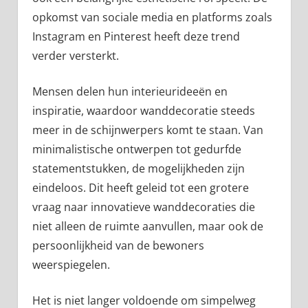
opkomst van sociale media en platforms zoals
Instagram en Pinterest heeft deze trend
verder versterkt.
Mensen delen hun interieurideeën en
inspiratie, waardoor wanddecoratie steeds
meer in de schijnwerpers komt te staan. Van
minimalistische ontwerpen tot gedurfde
statementstukken, de mogelijkheden zijn
eindeloos. Dit heeft geleid tot een grotere
vraag naar innovatieve wanddecoraties die
niet alleen de ruimte aanvullen, maar ook de
persoonlijkheid van de bewoners
weerspiegelen.
Het is niet langer voldoende om simpelweg