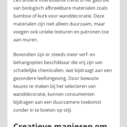
Een andere interessante trend is het gebruik
van biologisch afbreekbare materialen zoals
bamboe of kurk voor wanddecoratie. Deze
materialen zijn niet alleen duurzaam, maar
voegen ook unieke texturen en patronen toe
aan muren.
Bovendien zijn er steeds meer verf- en
behangopties beschikbaar die vrij zijn van
schadelijke chemicaliën, wat bijdraagt aan een
gezondere leefomgeving. Door bewuste
keuzes te maken bij het selecteren van
wanddecoratie, kunnen consumenten
bijdragen aan een duurzamere toekomst
zonder in te boeten op stijl.
Creatieve manieren om