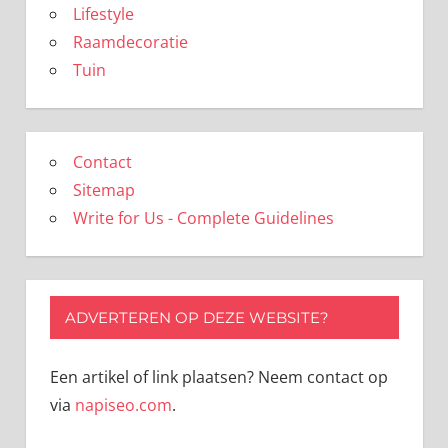
Lifestyle
Raamdecoratie
Tuin
Contact
Sitemap
Write for Us - Complete Guidelines
ADVERTEREN OP DEZE WEBSITE?
Een artikel of link plaatsen? Neem contact op
via
napiseo.com
.