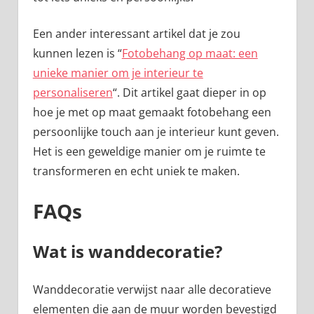
Een ander interessant artikel dat je zou
kunnen lezen is “
Fotobehang op maat: een
unieke manier om je interieur te
personaliseren
“. Dit artikel gaat dieper in op
hoe je met op maat gemaakt fotobehang een
persoonlijke touch aan je interieur kunt geven.
Het is een geweldige manier om je ruimte te
transformeren en echt uniek te maken.
FAQs
Wat is wanddecoratie?
Wanddecoratie verwijst naar alle decoratieve
elementen die aan de muur worden bevestigd