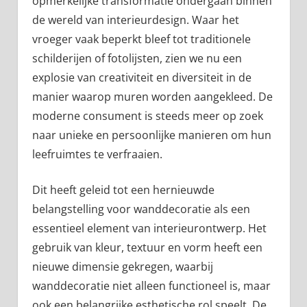
opmerkelijke transformatie ondergaan binnen
de wereld van interieurdesign. Waar het
vroeger vaak beperkt bleef tot traditionele
schilderijen of fotolijsten, zien we nu een
explosie van creativiteit en diversiteit in de
manier waarop muren worden aangekleed. De
moderne consument is steeds meer op zoek
naar unieke en persoonlijke manieren om hun
leefruimtes te verfraaien.
Dit heeft geleid tot een hernieuwde
belangstelling voor wanddecoratie als een
essentieel element van interieurontwerp. Het
gebruik van kleur, textuur en vorm heeft een
nieuwe dimensie gekregen, waarbij
wanddecoratie niet alleen functioneel is, maar
ook een belangrijke esthetische rol speelt. De