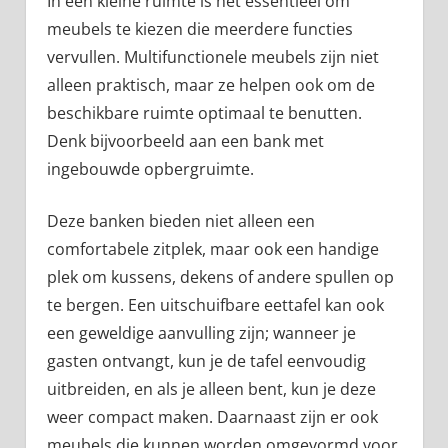
In een kleine ruimte is het essentieel om
meubels te kiezen die meerdere functies
vervullen. Multifunctionele meubels zijn niet
alleen praktisch, maar ze helpen ook om de
beschikbare ruimte optimaal te benutten.
Denk bijvoorbeeld aan een bank met
ingebouwde opbergruimte.
Deze banken bieden niet alleen een
comfortabele zitplek, maar ook een handige
plek om kussens, dekens of andere spullen op
te bergen. Een uitschuifbare eettafel kan ook
een geweldige aanvulling zijn; wanneer je
gasten ontvangt, kun je de tafel eenvoudig
uitbreiden, en als je alleen bent, kun je deze
weer compact maken. Daarnaast zijn er ook
meubels die kunnen worden omgevormd voor