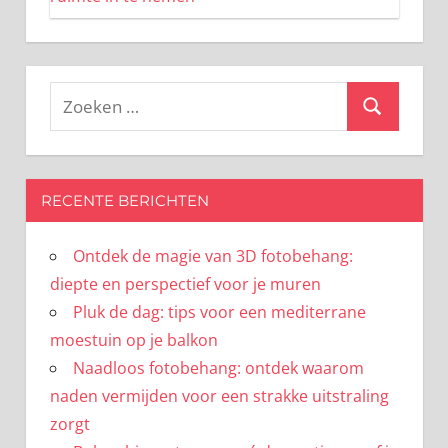
Zoeken
Zoeken
naar:
RECENTE BERICHTEN
Ontdek de magie van 3D fotobehang:
diepte en perspectief voor je muren
Pluk de dag: tips voor een mediterrane
moestuin op je balkon
Naadloos fotobehang: ontdek waarom
naden vermijden voor een strakke uitstraling
zorgt