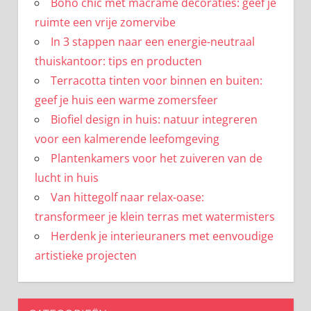
Boho chic met macramé decoraties: geef je
ruimte een vrije zomervibe
In 3 stappen naar een energie-neutraal
thuiskantoor: tips en producten
Terracotta tinten voor binnen en buiten:
geef je huis een warme zomersfeer
Biofiel design in huis: natuur integreren
voor een kalmerende leefomgeving
Plantenkamers voor het zuiveren van de
lucht in huis
Van hittegolf naar relax-oase:
transformeer je klein terras met watermisters
Herdenk je interieuraners met eenvoudige
artistieke projecten