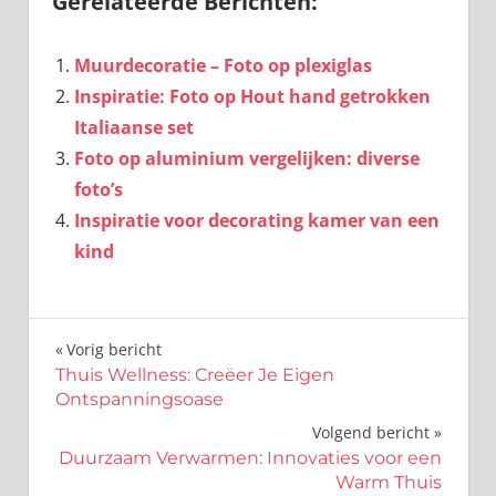
Gerelateerde Berichten:
Muurdecoratie – Foto op plexiglas
Inspiratie: Foto op Hout hand getrokken
Italiaanse set
Foto op aluminium vergelijken: diverse
foto’s
Inspiratie voor decorating kamer van een
kind
Bericht
Vorig bericht
Thuis Wellness: Creëer Je Eigen
navigatie
Ontspanningsoase
Volgend bericht
Duurzaam Verwarmen: Innovaties voor een
Warm Thuis