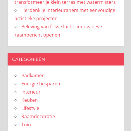
transformeer je klein terras met watermisters
Herdenk je interieuraners met eenvoudige
artistieke projecten
Beleving van frisse lucht: innovatieve
raambericht openen
CATEGORIEËN
Badkamer
Energie besparen
Interieur
Keuken
Lifestyle
Raamdecoratie
Tuin