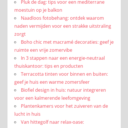
Pluk de dag: tips voor een mediterrane
moestuin op je balkon
Naadloos fotobehang: ontdek waarom
naden vermijden voor een strakke uitstraling
zorgt
Boho chic met macramé decoraties: geef je
ruimte een vrije zomervibe
In 3 stappen naar een energie-neutraal
thuiskantoor: tips en producten
Terracotta tinten voor binnen en buiten:
geef je huis een warme zomersfeer
Biofiel design in huis: natuur integreren
voor een kalmerende leefomgeving
Plantenkamers voor het zuiveren van de
lucht in huis
Van hittegolf naar relax-oase: