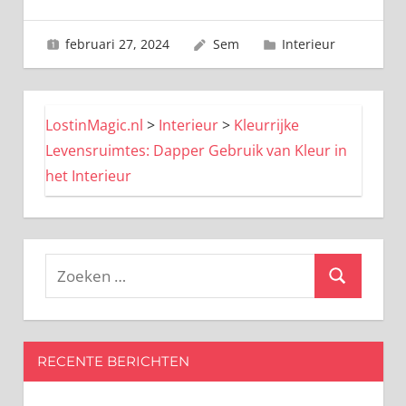
februari 27, 2024
Sem
Interieur
LostinMagic.nl
>
Interieur
>
Kleurrijke
Levensruimtes: Dapper Gebruik van Kleur in
het Interieur
Zoeken
Zoeken
naar:
RECENTE BERICHTEN