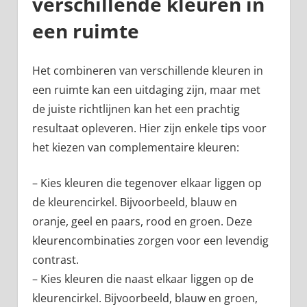
verschillende kleuren in
een ruimte
Het combineren van verschillende kleuren in
een ruimte kan een uitdaging zijn, maar met
de juiste richtlijnen kan het een prachtig
resultaat opleveren. Hier zijn enkele tips voor
het kiezen van complementaire kleuren:
– Kies kleuren die tegenover elkaar liggen op
de kleurencirkel. Bijvoorbeeld, blauw en
oranje, geel en paars, rood en groen. Deze
kleurencombinaties zorgen voor een levendig
contrast.
– Kies kleuren die naast elkaar liggen op de
kleurencirkel. Bijvoorbeeld, blauw en groen,