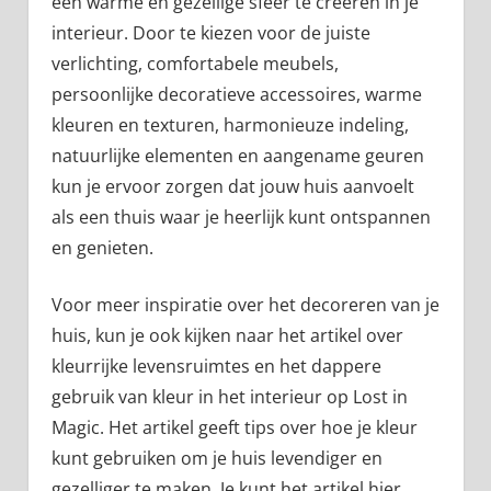
een warme en gezellige sfeer te creëren in je
interieur. Door te kiezen voor de juiste
verlichting, comfortabele meubels,
persoonlijke decoratieve accessoires, warme
kleuren en texturen, harmonieuze indeling,
natuurlijke elementen en aangename geuren
kun je ervoor zorgen dat jouw huis aanvoelt
als een thuis waar je heerlijk kunt ontspannen
en genieten.
Voor meer inspiratie over het decoreren van je
huis, kun je ook kijken naar het artikel over
kleurrijke levensruimtes en het dappere
gebruik van kleur in het interieur op Lost in
Magic. Het artikel geeft tips over hoe je kleur
kunt gebruiken om je huis levendiger en
gezelliger te maken. Je kunt het artikel hier