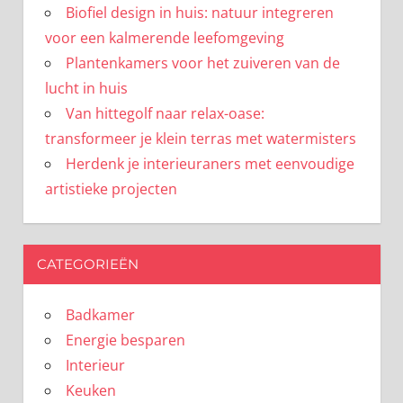
Biofiel design in huis: natuur integreren
voor een kalmerende leefomgeving
Plantenkamers voor het zuiveren van de
lucht in huis
Van hittegolf naar relax-oase:
transformeer je klein terras met watermisters
Herdenk je interieuraners met eenvoudige
artistieke projecten
CATEGORIEËN
Badkamer
Energie besparen
Interieur
Keuken