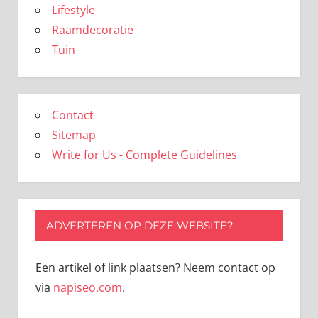
Lifestyle
Raamdecoratie
Tuin
Contact
Sitemap
Write for Us - Complete Guidelines
ADVERTEREN OP DEZE WEBSITE?
Een artikel of link plaatsen? Neem contact op
via
napiseo.com
.