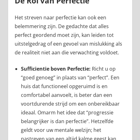
De Rol van Perfectie
Het streven naar perfectie kan ook een
belemmering zijn. De gedachte dat alles
perfect geordend moet zijn, kan leiden tot
uitstelgedrag of een gevoel van mislukking als
de realiteit niet aan die verwachting voldoet.
Sufficientie boven Perfectie:
Richt u op
“goed genoeg” in plaats van “perfect”. Een
huis dat functioneel opgeruimd is en
comfortabel aanvoelt, is beter dan een
voortdurende strijd om een onbereikbaar
ideaal. Omarm het idee dat “progressie
belangrijker is dan perfectie”. Hetzelfde
geldt voor uw mentale welzijn; het
nastreven van een altijd kalme geest kan