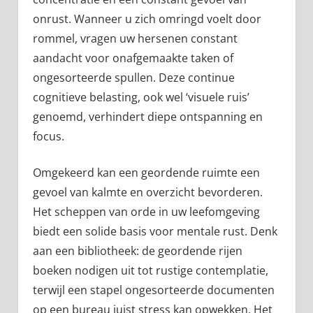
onrust. Wanneer u zich omringd voelt door
rommel, vragen uw hersenen constant
aandacht voor onafgemaakte taken of
ongesorteerde spullen. Deze continue
cognitieve belasting, ook wel ‘visuele ruis’
genoemd, verhindert diepe ontspanning en
focus.
Omgekeerd kan een geordende ruimte een
gevoel van kalmte en overzicht bevorderen.
Het scheppen van orde in uw leefomgeving
biedt een solide basis voor mentale rust. Denk
aan een bibliotheek: de geordende rijen
boeken nodigen uit tot rustige contemplatie,
terwijl een stapel ongesorteerde documenten
op een bureau juist stress kan opwekken. Het