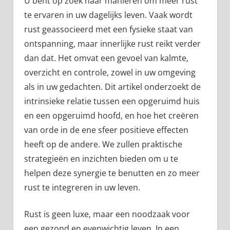
U bent op zoek naar manieren om meer rust
te ervaren in uw dagelijks leven. Vaak wordt
rust geassocieerd met een fysieke staat van
ontspanning, maar innerlijke rust reikt verder
dan dat. Het omvat een gevoel van kalmte,
overzicht en controle, zowel in uw omgeving
als in uw gedachten. Dit artikel onderzoekt de
intrinsieke relatie tussen een opgeruimd huis
en een opgeruimd hoofd, en hoe het creëren
van orde in de ene sfeer positieve effecten
heeft op de andere. We zullen praktische
strategieën en inzichten bieden om u te
helpen deze synergie te benutten en zo meer
rust te integreren in uw leven.
Rust is geen luxe, maar een noodzaak voor
een gezond en evenwichtig leven. In een