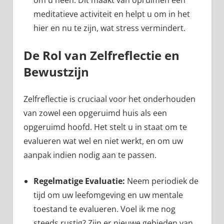
om u heen. Dit maakt van opruimen een
meditatieve activiteit en helpt u om in het
hier en nu te zijn, wat stress vermindert.
De Rol van Zelfreflectie en
Bewustzijn
Zelfreflectie is cruciaal voor het onderhouden
van zowel een opgeruimd huis als een
opgeruimd hoofd. Het stelt u in staat om te
evalueren wat wel en niet werkt, en om uw
aanpak indien nodig aan te passen.
Regelmatige Evaluatie:
Neem periodiek de
tijd om uw leefomgeving en uw mentale
toestand te evalueren. Voel ik me nog
steeds rustig? Zijn er nieuwe gebieden van