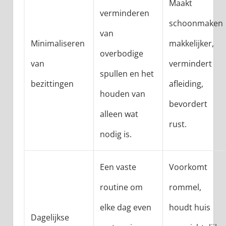
Maakt
verminderen
schoonmaken
van
Minimaliseren
makkelijker,
overbodige
van
vermindert
spullen en het
bezittingen
afleiding,
houden van
bevordert
alleen wat
rust.
nodig is.
Een vaste
Voorkomt
routine om
rommel,
elke dag even
houdt huis
Dagelijkse