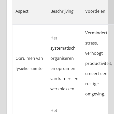
Aspect
Beschrijving
Voordelen
Vermindert
Het
stress,
systematisch
verhoogt
Opruimen van
organiseren
productiviteit,
fysieke ruimte
en opruimen
creëert een
van kamers en
rustige
werkplekken.
omgeving.
Het