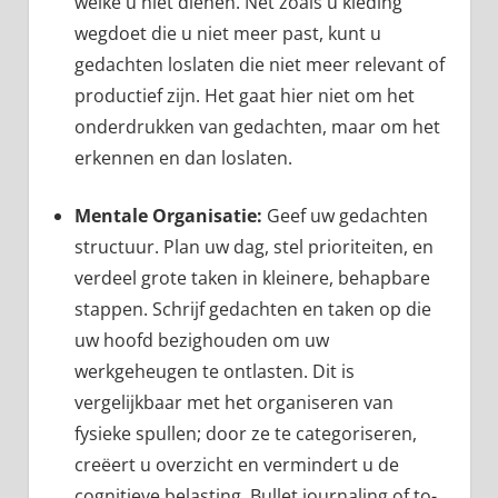
welke u niet dienen. Net zoals u kleding
wegdoet die u niet meer past, kunt u
gedachten loslaten die niet meer relevant of
productief zijn. Het gaat hier niet om het
onderdrukken van gedachten, maar om het
erkennen en dan loslaten.
Mentale Organisatie:
Geef uw gedachten
structuur. Plan uw dag, stel prioriteiten, en
verdeel grote taken in kleinere, behapbare
stappen. Schrijf gedachten en taken op die
uw hoofd bezighouden om uw
werkgeheugen te ontlasten. Dit is
vergelijkbaar met het organiseren van
fysieke spullen; door ze te categoriseren,
creëert u overzicht en vermindert u de
cognitieve belasting. Bullet journaling of to-