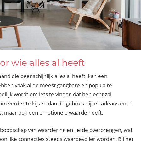
r wie alles al heeft
nd die ogenschijnlijk alles al heeft, kan een
ebben vaak al de meest gangbare en populaire
ilijk wordt om iets te vinden dat hen echt zal
 om verder te kijken dan de gebruikelijke cadeaus en te
 is, maar ook een emotionele waarde heeft.
boodschap van waardering en liefde overbrengen, wat
soonlijke connecties steeds waardevoller worden. Bij het