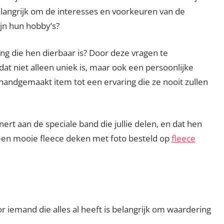
elangrijk om de interesses en voorkeuren van de
jn hun hobby’s?
ng die hen dierbaar is? Door deze vragen te
t niet alleen uniek is, maar ook een persoonlijke
 handgemaakt item tot een ervaring die ze nooit zullen
nert aan de speciale band die jullie delen, en dat hen
b een mooie fleece deken met foto besteld op
fleece
 iemand die alles al heeft is belangrijk om waardering