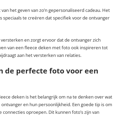
t van het geven van zo’n gepersonaliseerd cadeau. Het
s speciaals te creëren dat specifiek voor de ontvanger
e versterken en zorgt ervoor dat de ontvanger zich
en van een fleece deken met foto ook inspireren tot
jdraagt aan het versterken van relaties.
n de perfecte foto voor een
 fleece deken is het belangrijk om na te denken over wat
e ontvanger en hun persoonlijkheid. Een goede tip is om
e connecties oproepen. Dit kunnen foto’s zijn van