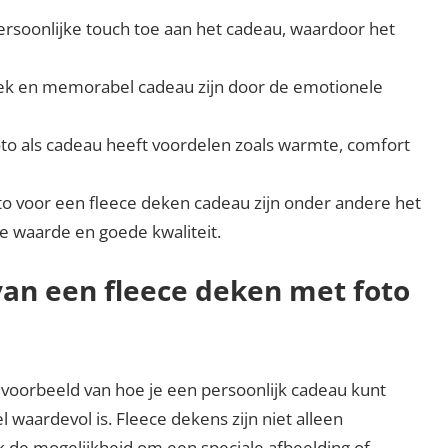
ersoonlijke touch toe aan het cadeau, waardoor het
iek en memorabel cadeau zijn door de emotionele
to als cadeau heeft voordelen zoals warmte, comfort
oto voor een fleece deken cadeau zijn onder andere het
e waarde en goede kwaliteit.
van een fleece deken met foto
 voorbeeld van hoe je een persoonlijk cadeau kunt
 waardevol is. Fleece dekens zijn niet alleen
 de mogelijkheid om een speciale afbeelding of