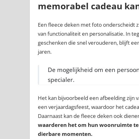
memorabel cadeau kan 
Een fleece deken met foto onderscheidt z
van functionaliteit en personalisatie. In t
geschenken die snel verouderen, blijft ee
jaren.
De mogelijkheid om een persoonl
specialer.
Het kan bijvoorbeeld een afbeelding zijn v
een verjaardagsfeest, waardoor het cadeau 
Daarnaast kan de fleece deken ook dienen 
waarderen het om hun woonruimte te 
dierbare momenten.