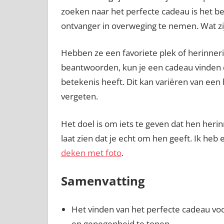
zoeken naar het perfecte cadeau is het b
ontvanger in overweging te nemen. Wat zi
Hebben ze een favoriete plek of herinneri
beantwoorden, kun je een cadeau vinden da
betekenis heeft. Dit kan variëren van een
vergeten.
Het doel is om iets te geven dat hen herin
laat zien dat je echt om hen geeft. Ik he
deken met foto
.
Samenvatting
Het vinden van het perfecte cadeau voor
en genegenheid te tonen.