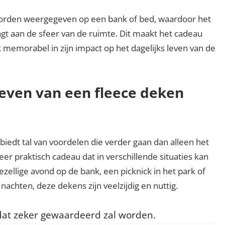
worden weergegeven op een bank of bed, waardoor het
aagt aan de sfeer van de ruimte. Dit maakt het cadeau
k memorabel in zijn impact op het dagelijks leven van de
even van een fleece deken
iedt tal van voordelen die verder gaan dan alleen het
zeer praktisch cadeau dat in verschillende situaties kan
zellige avond op de bank, een picknick in het park of
achten, deze dekens zijn veelzijdig en nuttig.
dat zeker gewaardeerd zal worden.