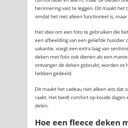
herinnering vast te leggen. Dit maakt het t
omdat het niet alleen functioneel is, maa
Het idee om een foto te gebruiken die bete
een afbeelding van een geliefde huisdie
vakantie, voegt een extra laag van sentim
deken met foto ook dienen als een mani
ontvanger de deken gebruikt, worden ze
hebben gedeeld.
Dit maakt het cadeau niet alleen iets dat
raakt. Het biedt comfort op koude dagen e
delen.
Hoe een fleece deken m