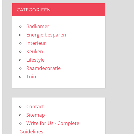
CATEGORIEËN
Badkamer
Energie besparen
Interieur
Keuken
Lifestyle
Raamdecoratie
Tuin
Contact
Sitemap
Write for Us - Complete
Guidelines