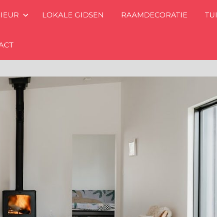
RIEUR
LOKALE GIDSEN
RAAMDECORATIE
TU
ACT