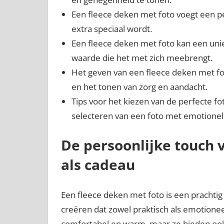
Een fleece deken met foto voegt een p
extra speciaal wordt.
Een fleece deken met foto kan een un
waarde die het met zich meebrengt.
Het geven van een fleece deken met fo
en het tonen van zorg en aandacht.
Tips voor het kiezen van de perfecte f
selecteren van een foto met emotionel
De persoonlijke touch 
als cadeau
Een fleece deken met foto is een prachtig
creëren dat zowel praktisch als emotioneel
comfortabel en warm, maar ze bieden ook