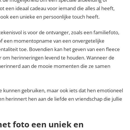
ot een ideaal cadeau voor iemand die alles al heeft,
r ook een unieke en persoonlijke touch heeft.
kenisvol is voor de ontvanger, zoals een familiefoto,
r of een momentopname van een onvergetelijke
entaliteit toe. Bovendien kan het geven van een fleece
er om herinneringen levend te houden. Wanneer de
 herinnerd aan de mooie momenten die ze samen
 ze kunnen gebruiken, maar ook iets dat hen emotioneel
n herinnert hen aan de liefde en vriendschap die jullie
et foto een uniek en