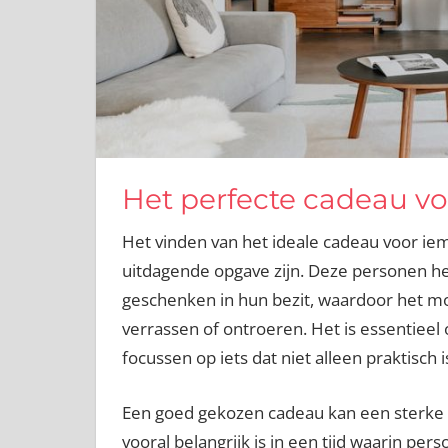
Het perfecte cadeau voo
Het vinden van het ideale cadeau voor iema
uitdagende opgave zijn. Deze personen h
geschenken in hun bezit, waardoor het moe
verrassen of ontroeren. Het is essentieel
focussen op iets dat niet alleen praktisch
Een goed gekozen cadeau kan een sterke 
vooral belangrijk is in een tijd waarin per