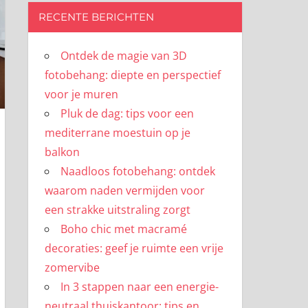
RECENTE BERICHTEN
Ontdek de magie van 3D
fotobehang: diepte en perspectief
voor je muren
Pluk de dag: tips voor een
mediterrane moestuin op je
balkon
Naadloos fotobehang: ontdek
waarom naden vermijden voor
een strakke uitstraling zorgt
Boho chic met macramé
decoraties: geef je ruimte een vrije
zomervibe
In 3 stappen naar een energie-
neutraal thuiskantoor: tips en