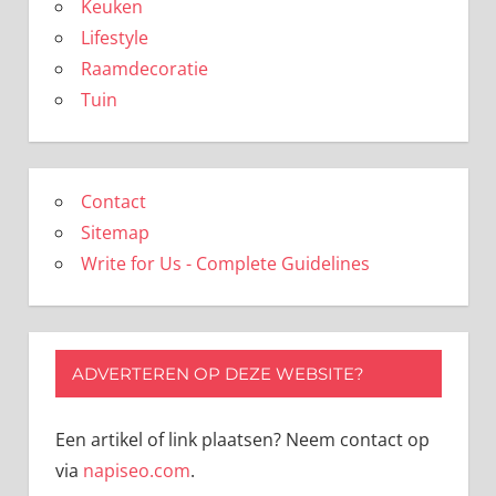
Keuken
Lifestyle
Raamdecoratie
Tuin
Contact
Sitemap
Write for Us - Complete Guidelines
ADVERTEREN OP DEZE WEBSITE?
Een artikel of link plaatsen? Neem contact op
via
napiseo.com
.