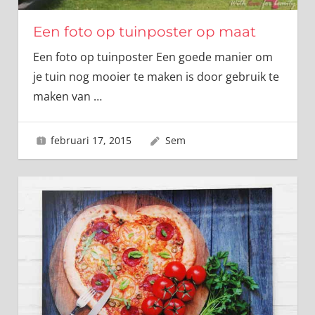
Een foto op tuinposter op maat
Een foto op tuinposter Een goede manier om
je tuin nog mooier te maken is door gebruik te
maken van
…
februari 17, 2015
Sem