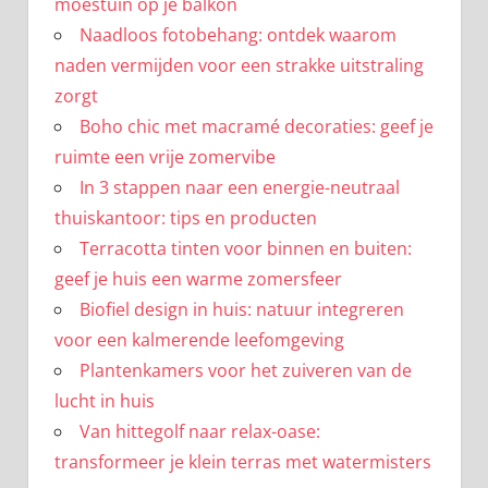
moestuin op je balkon
Naadloos fotobehang: ontdek waarom
naden vermijden voor een strakke uitstraling
zorgt
Boho chic met macramé decoraties: geef je
ruimte een vrije zomervibe
In 3 stappen naar een energie-neutraal
thuiskantoor: tips en producten
Terracotta tinten voor binnen en buiten:
geef je huis een warme zomersfeer
Biofiel design in huis: natuur integreren
voor een kalmerende leefomgeving
Plantenkamers voor het zuiveren van de
lucht in huis
Van hittegolf naar relax-oase:
transformeer je klein terras met watermisters