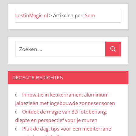
LostinMagic.nl
>
Artikelen per:
Sem
Zoeken
Zoeken
naar:
RECENTE BERICHTEN
Innovatie in keukenramen: aluminium
jaloezieën met ingebouwde zonnesensoren
Ontdek de magie van 3D fotobehang:
diepte en perspectief voor je muren
Pluk de dag: tips voor een mediterrane