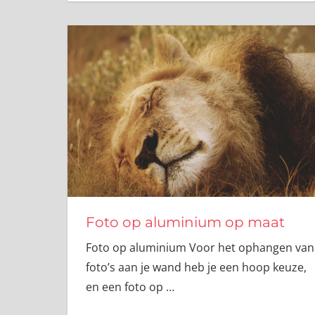
Foto op aluminium op maat
Foto op aluminium Voor het ophangen van
foto’s aan je wand heb je een hoop keuze,
en een foto op
…