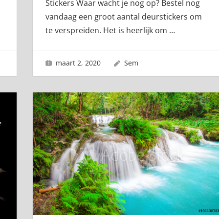
Stickers Waar wacht je nog op? Bestel nog
vandaag een groot aantal deurstickers om
te verspreiden. Het is heerlijk om
…
maart 2, 2020
Sem