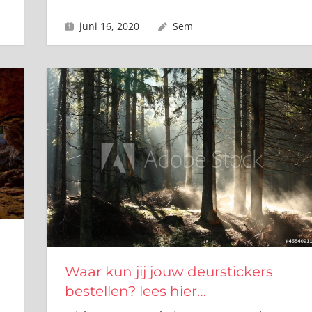
juni 16, 2020
Sem
,
Waar kun jij jouw deurstickers
bestellen? lees hier…