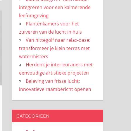
integreren voor een kalmerende
leefomgeving
Plantenkamers voor het
zuiveren van de lucht in huis
Van hittegolf naar relax-oase:
transformeer je klein terras met
watermisters
Herdenk je interieuraners met
eenvoudige artistieke projecten
Beleving van frisse lucht:
innovatieve raambericht openen
CATEGORIEËN