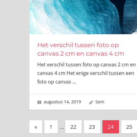
Het verschil tussen foto op
canvas 2 cm en canvas 4 cm
Het verschil tussen foto op canvas 2 cm en
canvas 4 cm Het enige verschil tussen een
foto op canvas
…
augustus 14, 2019
Sem
Berichten
Vorige
«
1
…
22
23
24
25
berichten