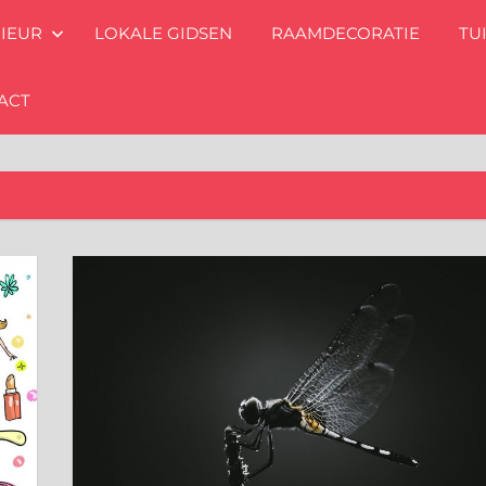
RIEUR
LOKALE GIDSEN
RAAMDECORATIE
TU
ACT