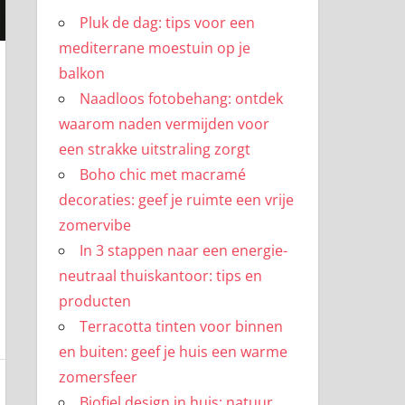
Pluk de dag: tips voor een
mediterrane moestuin op je
balkon
Naadloos fotobehang: ontdek
waarom naden vermijden voor
een strakke uitstraling zorgt
Boho chic met macramé
decoraties: geef je ruimte een vrije
zomervibe
In 3 stappen naar een energie-
neutraal thuiskantoor: tips en
producten
Terracotta tinten voor binnen
en buiten: geef je huis een warme
zomersfeer
Biofiel design in huis: natuur